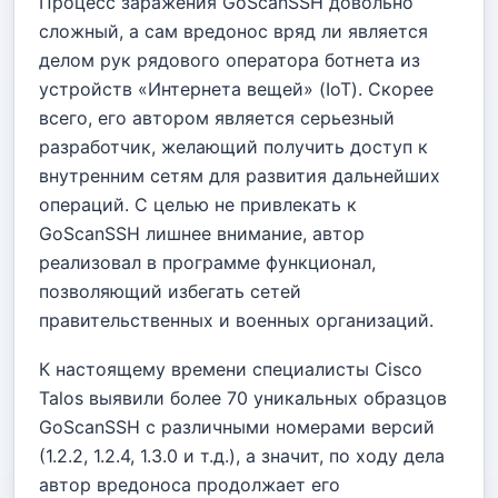
Процесс заражения GoScanSSH довольно
сложный, а сам вредонос вряд ли является
делом рук рядового оператора ботнета из
устройств «Интернета вещей» (IoT). Скорее
всего, его автором является серьезный
разработчик, желающий получить доступ к
внутренним сетям для развития дальнейших
операций. С целью не привлекать к
GoScanSSH лишнее внимание, автор
реализовал в программе функционал,
позволяющий избегать сетей
правительственных и военных организаций.
К настоящему времени специалисты Cisco
Talos выявили более 70 уникальных образцов
GoScanSSH с различными номерами версий
(1.2.2, 1.2.4, 1.3.0 и т.д.), а значит, по ходу дела
автор вредоноса продолжает его