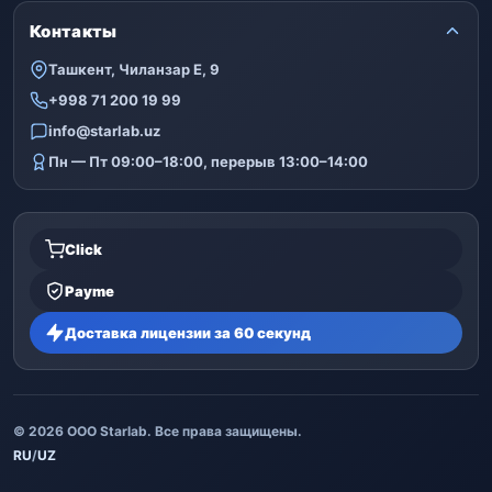
Контакты
Ташкент, Чиланзар Е, 9
+998 71 200 19 99
info@starlab.uz
Пн — Пт 09:00–18:00, перерыв 13:00–14:00
Click
Payme
Доставка лицензии за 60 секунд
© 2026 ООО Starlab. Все права защищены.
RU
/
UZ