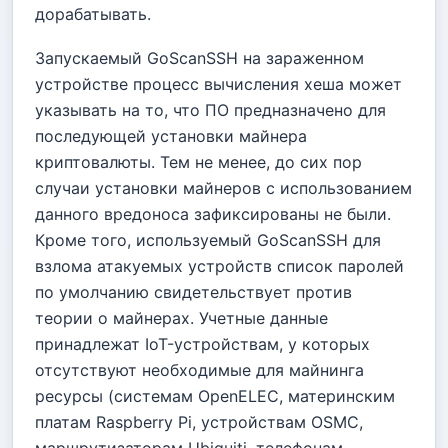
дорабатывать.
Запускаемый GoScanSSH на зараженном
устройстве процесс вычисления хеша может
указывать на то, что ПО предназначено для
последующей установки майнера
криптовалюты. Тем не менее, до сих пор
случаи установки майнеров с использованием
данного вредоноса зафиксированы не были.
Кроме того, используемый GoScanSSH для
взлома атакуемых устройств список паролей
по умолчанию свидетельствует против
теории о майнерах. Учетные данные
принадлежат IoT-устройствам, у которых
отсутствуют необходимые для майнинга
ресурсы (системам OpenELEC, материнским
платам Raspberry Pi, устройствам OSMC,
маршрутизаторам Ubiquiti, телефонам