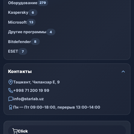
Оборудование
279
Kaspersky
6
Microsoft
13
Другие программы
4
Bitdefender
8
ESET
7
Контакты
Ташкент, Чиланзар Е, 9
+998 71 200 19 99
info@starlab.uz
Пн — Пт 09:00–18:00, перерыв 13:00–14:00
Click