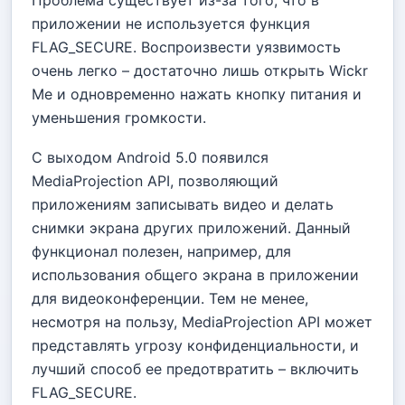
Проблема существует из-за того, что в
приложении не используется функция
FLAG_SECURE. Воспроизвести уязвимость
очень легко – достаточно лишь открыть Wickr
Me и одновременно нажать кнопку питания и
уменьшения громкости.
С выходом Android 5.0 появился
MediaProjection API, позволяющий
приложениям записывать видео и делать
снимки экрана других приложений. Данный
функционал полезен, например, для
использования общего экрана в приложении
для видеоконференции. Тем не менее,
несмотря на пользу, MediaProjection API может
представлять угрозу конфиденциальности, и
лучший способ ее предотвратить – включить
FLAG_SECURE.