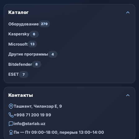
Каталог
Оборудование
279
Kaspersky
6
Microsoft
13
Другие программы
4
Bitdefender
8
ESET
7
Контакты
Ташкент, Чиланзар Е, 9
+998 71 200 19 99
info@starlab.uz
Пн — Пт 09:00–18:00, перерыв 13:00–14:00