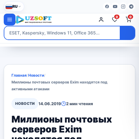
RU
0
0
Главная
/
Новости
/
Миллионы почтовых серверов Exim находятся под
активными атаками
НОВОСТИ
14.06.2019
2 мин чтения
Миллионы почтовых
серверов Exim