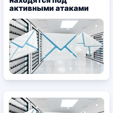
находятся под
активными атаками