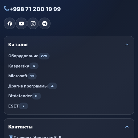
+998 71 200 19 99
Каталог
Оборудование
279
Kaspersky
6
Microsoft
13
Другие программы
4
Bitdefender
8
ESET
7
Контакты
Ташкент, Чиланзар Е, 9