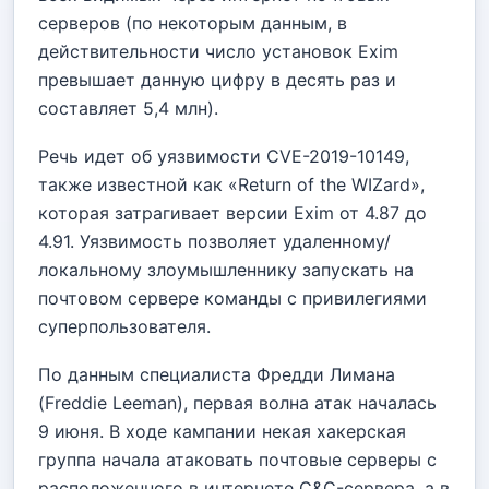
серверов (по некоторым данным, в
действительности число установок Exim
превышает данную цифру в десять раз и
составляет 5,4 млн).
Речь идет об уязвимости CVE-2019-10149,
также известной как «Return of the WIZard»,
которая затрагивает версии Exim от 4.87 до
4.91. Уязвимость позволяет удаленному/
локальному злоумышленнику запускать на
почтовом сервере команды с привилегиями
суперпользователя.
По данным специалиста Фредди Лимана
(Freddie Leeman), первая волна атак началась
9 июня. В ходе кампании некая хакерская
группа начала атаковать почтовые серверы с
расположенного в интернете C&C-сервера, а в