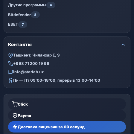
Другие программы
4
Bitdefender
8
ESET
7
Контакты
Ташкент, Чиланзар Е, 9
+998 71 200 19 99
info@starlab.uz
Пн — Пт 09:00–18:00, перерыв 13:00–14:00
Click
Payme
Доставка лицензии за 60 секунд