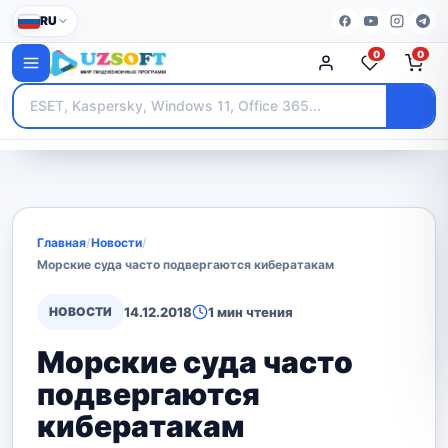
RU
0
0
Главная
/
Новости
/
Морские суда часто подвергаются кибератакам
НОВОСТИ
14.12.2018
1 мин чтения
Морские суда часто
подвергаются
кибератакам