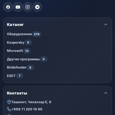
Каталог
Оборудование
279
Kaspersky
6
Microsoft
13
Другие программы
4
Bitdefender
8
ESET
7
Контакты
Ташкент, Чиланзар Е, 9
+998 71 200 19 99