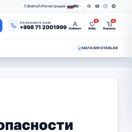
Войти
Регистрация
RU
0
0
ПОЗВОНИТЕ НАМ
+998 71 2001999
Кабинет
Избр.
Корзина
МАГАЗИН STARLAB
опасности