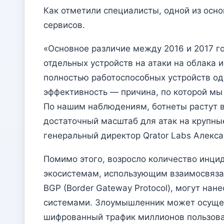
Как отметили специалисты, одной из осно
сервисов.
«Основное различие между 2016 и 2017 г
отдельных устройств на атаки на облака
полностью работоспособных устройств о
эффективность — причина, по которой мы
По нашим наблюдениям, ботнеты растут в
достаточный масштаб для атак на крупны
генеральный директор Qrator Labs Алекс
Помимо этого, возросло количество инци
экосистемам, использующим взаимосвязан
BGP (Border Gateway Protocol), могут на
системами. Злоумышленник может осуществ
шифрованный трафик миллионов пользова