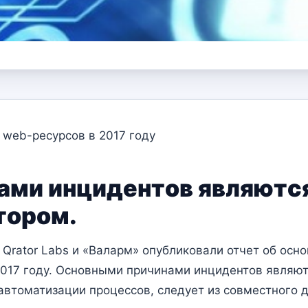
web-ресурсов в 2017 году
ми инцидентов являются
тором.
Qrator Labs и «Валарм» опубликовали отчет об осн
2017 году. Основными причинами инцидентов являют
автоматизации процессов, следует из совместного 