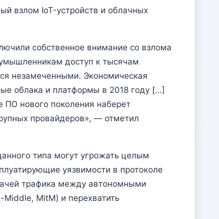
ый взлом IoT-устройств и облачных
ключили собственное внимание со взлома
лоумышленникам доступ к тысячам
тся незамеченными. Экономическая
ые облака и платформы в 2018 году […]
е ПО нового поколения наберет
крупных провайдеров», — отметил
данного типа могут угрожать целым
сплуатирующие уязвимости в протоколе
редачей трафика между автономными
Middle, MitM) и перехватить