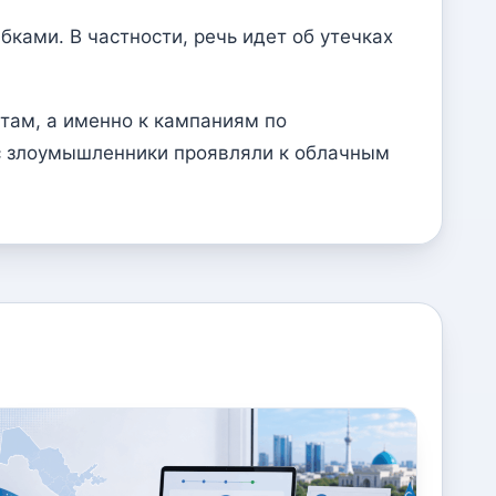
ками. В частности, речь идет об утечках
ютам, а именно к кампаниям по
ерес злоумышленники проявляли к облачным