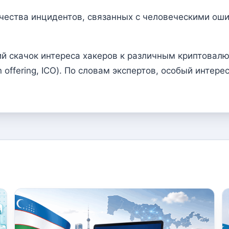
ества инцидентов, связанных с человеческими ошиб
ий скачок интереса хакеров к различным криптовал
n offering, ICO). По словам экспертов, особый инт