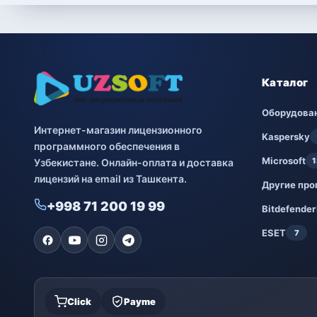
Каталог
Оборудова
Интернет-магазин лицензионного
Kaspersky
программного обеспечения в
Microsoft
1
Узбекистане. Онлайн-оплата и доставка
лицензий на email из Ташкента.
Другие пр
+998 71 200 19 99
Bitdefender
ESET
7
Click
Payme