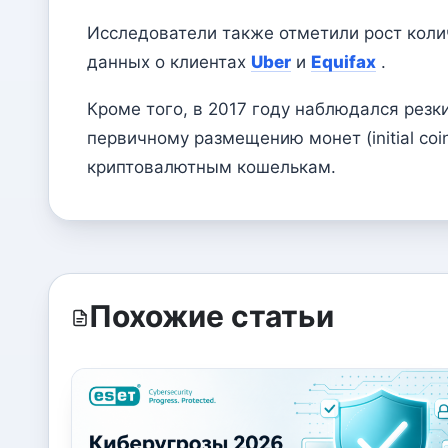
Исследователи также отметили рост колич
данных о клиентах
Uber
и
Equifax
.
Кроме того, в 2017 году наблюдался резк
первичному размещению монет (initial coi
криптовалютным кошелькам.
Похожие статьи