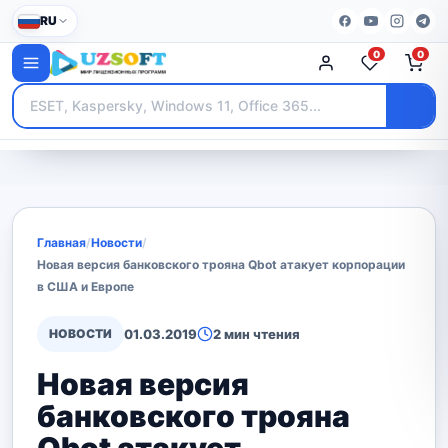
RU
0
0
Главная
/
Новости
/
Новая версия банковского трояна Qbot атакует корпорации
в США и Европе
НОВОСТИ
01.03.2019
2 мин чтения
Новая версия
банковского трояна