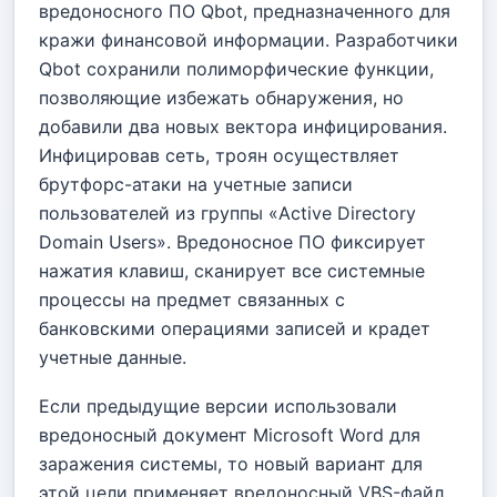
вредоносного ПО Qbot, предназначенного для
кражи финансовой информации. Разработчики
Qbot сохранили полиморфические функции,
позволяющие избежать обнаружения, но
добавили два новых вектора инфицирования.
Инфицировав сеть, троян осуществляет
брутфорс-атаки на учетные записи
пользователей из группы «Active Directory
Domain Users». Вредоносное ПО фиксирует
нажатия клавиш, сканирует все системные
процессы на предмет связанных с
банковскими операциями записей и крадет
учетные данные.
Если предыдущие версии использовали
вредоносный документ Microsoft Word для
заражения системы, то новый вариант для
этой цели применяет вредоносный VBS-файл.