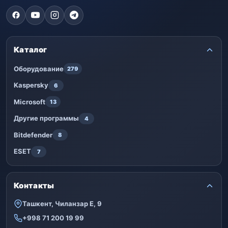
Каталог
Оборудование
279
Kaspersky
6
Microsoft
13
Другие программы
4
Bitdefender
8
ESET
7
Контакты
Ташкент, Чиланзар Е, 9
+998 71 200 19 99