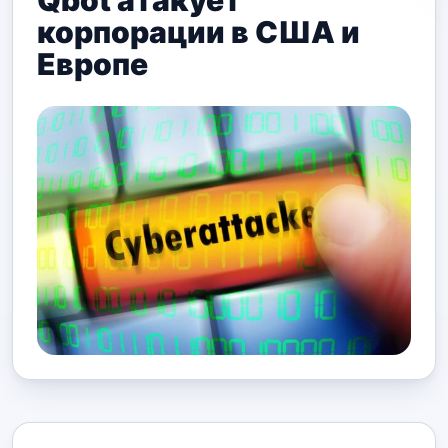
Qbot атакует
корпорации в США и
Европе