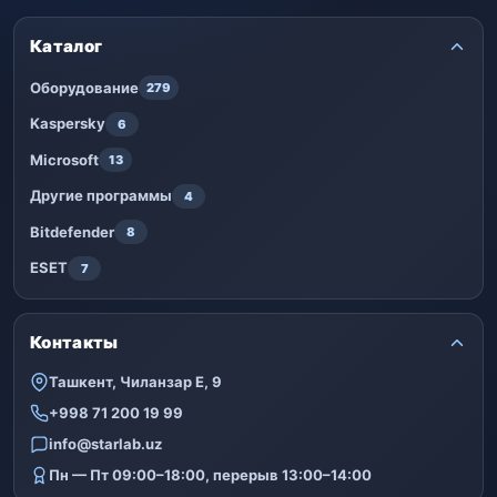
Каталог
Оборудование
279
Kaspersky
6
Microsoft
13
Другие программы
4
Bitdefender
8
ESET
7
Контакты
Ташкент, Чиланзар Е, 9
+998 71 200 19 99
info@starlab.uz
Пн — Пт 09:00–18:00, перерыв 13:00–14:00