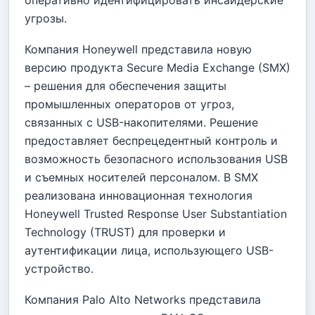
оперативно идентифицировать инсайдерские
угрозы.
Компания Honeywell представила новую
версию продукта Secure Media Exchange (SMX)
– решения для обеспечения защиты
промышленных операторов от угроз,
связанных с USB-накопителями. Решение
предоставляет беспрецедентный контроль и
возможность безопасного использования USB
и съемных носителей персоналом. В SMX
реализована инновационная технология
Honeywell Trusted Response User Substantiation
Technology (TRUST) для проверки и
аутентификации лица, использующего USB-
устройство.
Компания Palo Alto Networks представила