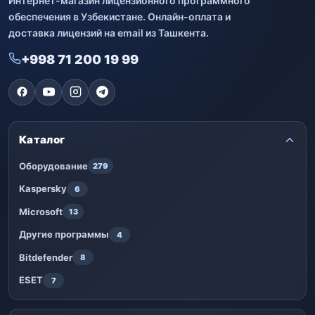
Интернет-магазин лицензионного программного
обеспечения в Узбекистане. Онлайн-оплата и
доставка лицензий на email из Ташкента.
+998 71 200 19 99
Каталог
Оборудование
279
Kaspersky
6
Microsoft
13
Другие программы
4
Bitdefender
8
ESET
7