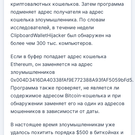
криптовалютных кошельков. Затем программа
подменяет адрес получателя на адрес
кошелька злоумышленника. По словам
исследователей, в течение недели
ClipboardWalletHijacker был обнаружен на
более чем 300 тыс. компьютеров.
Если в буфер попадает адрес кошелька
Ethereum, он заменяется на адрес
злоумышленников
0x004D3416DA40338fAf9E772388A93fAF5059bFd5.
Программа также проверяет, не является ли
содержимое адресом Bitcoin-кошелька и при
обнаружении заменяет его на один из адресов
мошенников в зависимости от даты.
В настоящее время злоумышленникам уже
удалось похитить порядка $500 в биткойнах и