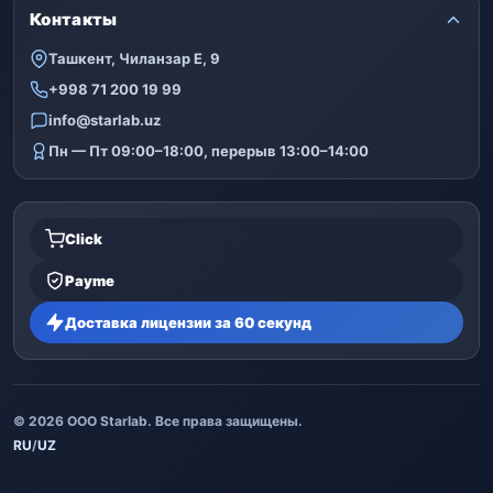
Контакты
Ташкент, Чиланзар Е, 9
+998 71 200 19 99
info@starlab.uz
Пн — Пт 09:00–18:00, перерыв 13:00–14:00
Click
Payme
Доставка лицензии за 60 секунд
© 2026 ООО Starlab. Все права защищены.
RU
/
UZ