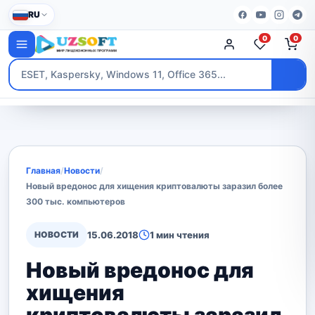
RU
0
0
Главная
/
Новости
/
Новый вредонос для хищения криптовалюты заразил более
300 тыс. компьютеров
НОВОСТИ
15.06.2018
1 мин чтения
Новый вредонос для
хищения