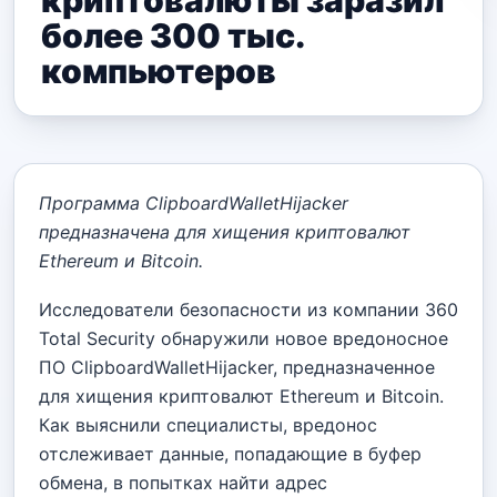
криптовалюты заразил
более 300 тыс.
компьютеров
Программа ClipboardWalletHijacker
предназначена для хищения криптовалют
Ethereum и Bitcoin.
Исследователи безопасности из компании 360
Total Security обнаружили новое вредоносное
ПО ClipboardWalletHijacker, предназначенное
для хищения криптовалют Ethereum и Bitcoin.
Как выяснили специалисты, вредонос
отслеживает данные, попадающие в буфер
обмена, в попытках найти адрес