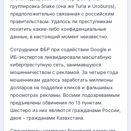
группировка Snake (она же Turla и Uroburos),
предположительно связанная с российским
правительством. Удалось ли преступникам
похитить какие-либо конфиденциальные
данные, в настоящий момент неизвестно.
Сотрудники ФБР при содействии Google и
ИБ-экспертов ликвидировали масштабную
киберпреступную сеть, занимавшуюся
мошенничеством с рекламой. За четыре года
мошенникам удалось заработать миллионы
долларов на подделке кликов и фальшивых
просмотрах рекламы. Восьми подозреваемым
предъявлены обвинения по 13 пунктам.
Шестеро из них являются гражданами России,
двое – гражданами Казахстана.
Специалисты компании Forcepoint раскрыли