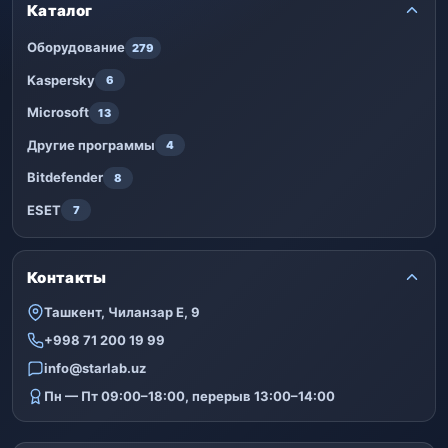
Каталог
Оборудование
279
Kaspersky
6
Microsoft
13
Другие программы
4
Bitdefender
8
ESET
7
Контакты
Ташкент, Чиланзар Е, 9
+998 71 200 19 99
info@starlab.uz
Пн — Пт 09:00–18:00, перерыв 13:00–14:00