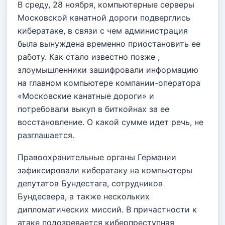
В среду, 28 ноября, компьютерные серверы
Московской канатной дороги подверглись
кибератаке, в связи с чем администрация
была вынуждена временно приостановить ее
работу. Как стало известно позже ,
злоумышленники зашифровали информацию
на главном компьютере компании-оператора
«Московские канатные дороги» и
потребовали выкуп в биткойнах за ее
восстановление. О какой сумме идет речь, не
разглашается.
Правоохранительные органы Германии
зафиксировали кибератаку на компьютеры
депутатов Бундестага, сотрудников
Бундесвера, а также нескольких
дипломатических миссий. В причастности к
атаке подозревается киберпреступная