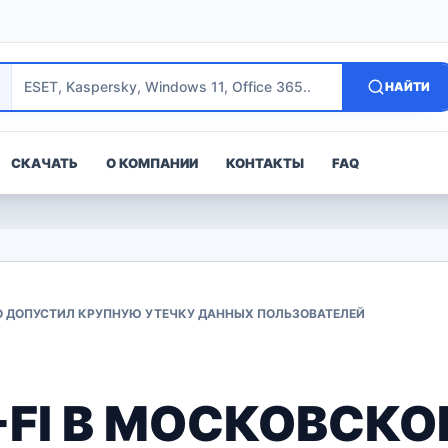
НАЙТИ
СКАЧАТЬ
О КОМПАНИИ
КОНТАКТЫ
FAQ
РО ДОПУСТИЛ КРУПНУЮ УТЕЧКУ ДАННЫХ ПОЛЬЗОВАТЕЛЕЙ
-FI В МОСКОВСК