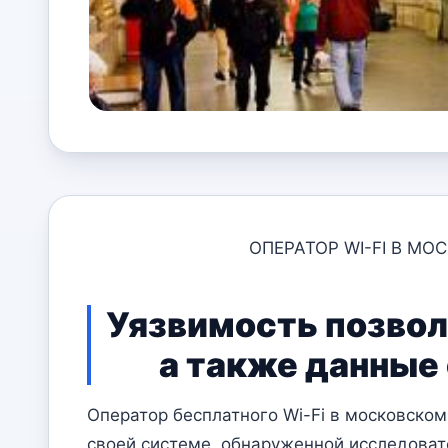
ОПЕРАТОР WI-FI В М
Уязвимость позвол
а также данные 
Оператор бесплатного Wi-Fi в московско
своей системе, обнаруженной исследоват