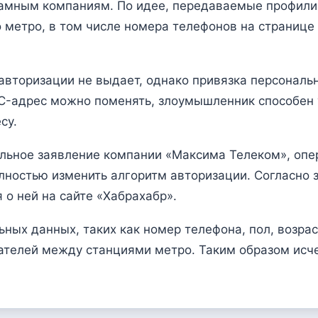
мным компаниям. По идее, передаваемые профили 
метро, в том числе номера телефонов на странице 
авторизации не выдает, однако привязка персональ
MAC-адрес можно поменять, злоумышленник способе
су.
льное заявление компании «Максима Телеком», опе
лностью изменить алгоритм авторизации. Согласно 
 о ней на сайте «Хабрахабр».
ных данных, таких как номер телефона, пол, возра
ателей между станциями метро. Таким образом исче