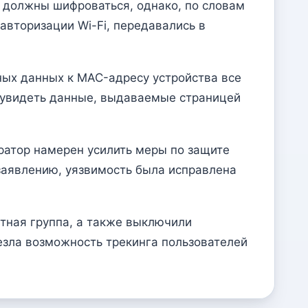
должны шифроваться, однако, по словам
авторизации Wi-Fi, передавались в
ных данных к MAC-адресу устройства все
н увидеть данные, выдаваемые страницей
ратор намерен усилить меры по защите
заявлению, уязвимость была исправлена
стная группа, а также выключили
зла возможность трекинга пользователей