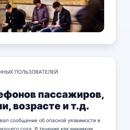
АННЫХ ПОЛЬЗОВАТЕЛЕЙ
лефонов пассажиров,
, возрасте и т.д.
вал сообщение об опасной уязвимости в
кущего года. В течение как минимум