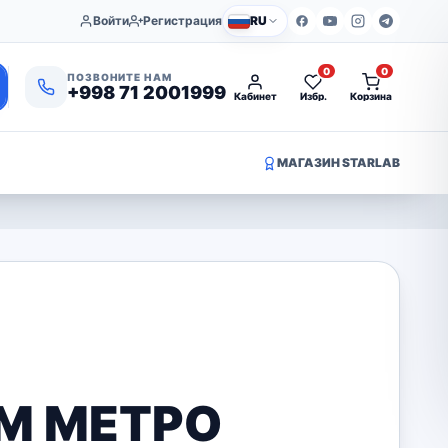
Войти
Регистрация
RU
0
0
ПОЗВОНИТЕ НАМ
+998 71 2001999
Кабинет
Избр.
Корзина
МАГАЗИН STARLAB
ОМ МЕТРО