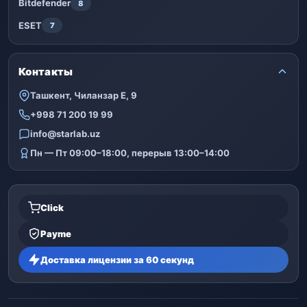
Bitdefender
8
ESET
7
Контакты
Ташкент, Чиланзар Е, 9
+998 71 200 19 99
info@starlab.uz
Пн — Пт 09:00–18:00, перерыв 13:00–14:00
Click
Payme
Доставка лицензии за 60 секунд