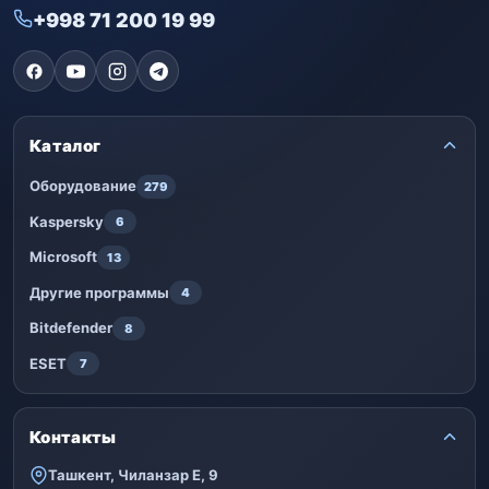
+998 71 200 19 99
Каталог
Оборудование
279
Kaspersky
6
Microsoft
13
Другие программы
4
Bitdefender
8
ESET
7
Контакты
Ташкент, Чиланзар Е, 9