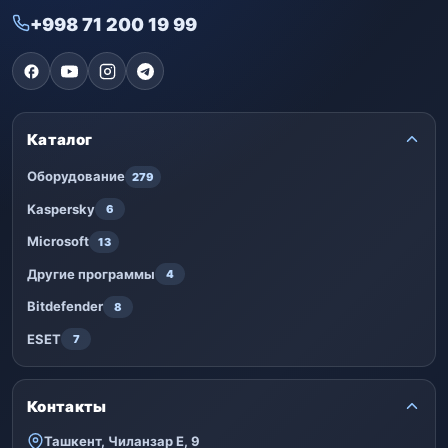
+998 71 200 19 99
Каталог
Оборудование
279
Kaspersky
6
Microsoft
13
Другие программы
4
Bitdefender
8
ESET
7
Контакты
Ташкент, Чиланзар Е, 9