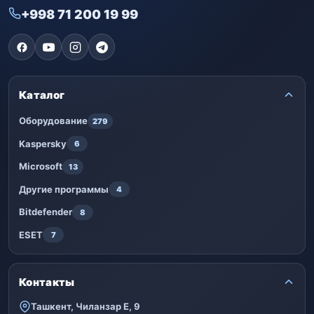
+998 71 200 19 99
Каталог
Оборудование
279
Kaspersky
6
Microsoft
13
Другие программы
4
Bitdefender
8
ESET
7
Контакты
Ташкент, Чиланзар Е, 9