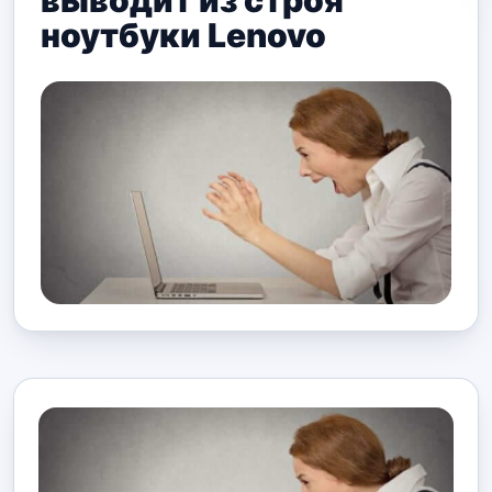
выводит из строя
ноутбуки Lenovo