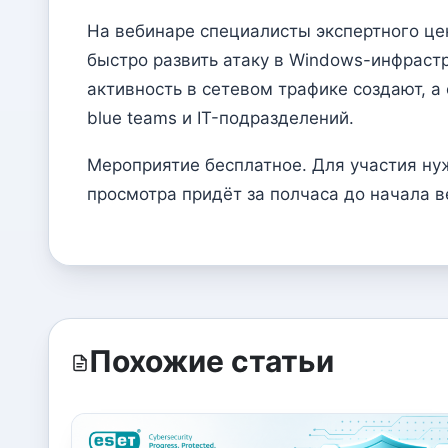
На вебинаре специалисты экспертного цен
быстро развить атаку в Windows-инфрастру
активность в сетевом трафике создают, а
blue teams и IT-подразделений.
Мероприятие бесплатное. Для участия нуж
просмотра придёт за полчаса до начала 
Похожие статьи