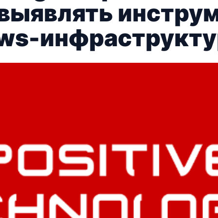
 выявлять инстру
ows-инфраструкт