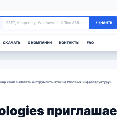
НАЙТИ
СКАЧАТЬ
О КОМПАНИИ
КОНТАКТЫ
FAQ
ебинар «Как выявлять инструменты атак на Windows-инфраструктуру»
nologies приглашае