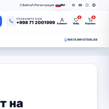
Войти
Регистрация
RU
0
0
ПОЗВОНИТЕ НАМ
+998 71 2001999
Кабинет
Избр.
Корзина
МАГАЗИН STARLAB
т на