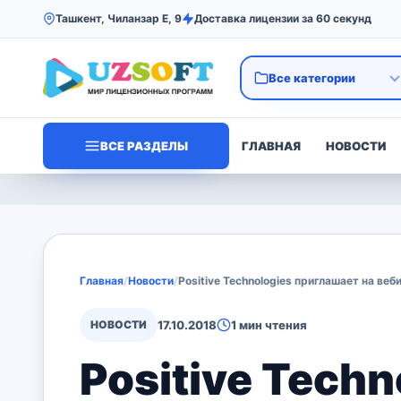
Ташкент, Чиланзар Е, 9
Доставка лицензии за 60 секунд
ВСЕ РАЗДЕЛЫ
ГЛАВНАЯ
НОВОСТИ
Главная
/
Новости
/
Positive Technologies приглашает на в
НОВОСТИ
17.10.2018
1 мин чтения
Positive Tech