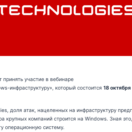
т принять участие в вебинаре
ows-инфраструктуру», который состоится
18 октября 
ies, доля атак, нацеленных на инфраструктуру предпр
ра крупных компаний строится на Windows. Зная эт
ту операционную систему.