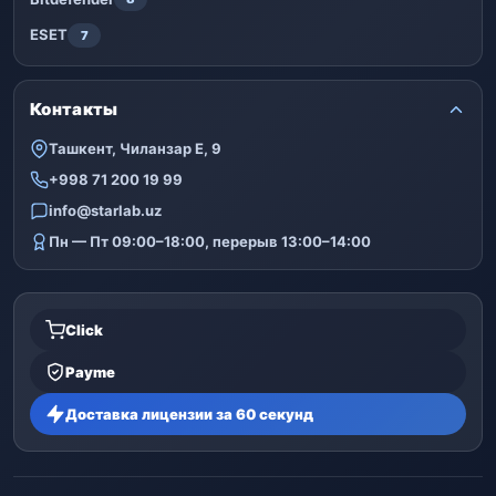
ESET
7
Контакты
Ташкент, Чиланзар Е, 9
+998 71 200 19 99
info@starlab.uz
Пн — Пт 09:00–18:00, перерыв 13:00–14:00
Click
Payme
Доставка лицензии за 60 секунд