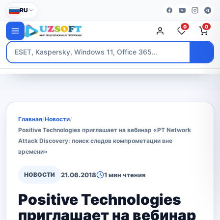
RU
0
0
Главная
/
Новости
/
Positive Technologies приглашает на вебинар «PT Network
Attack Discovery: поиск следов компрометации вне
времени»
НОВОСТИ
21.06.2018
1 мин чтения
Positive Technologies
приглашает на вебинар