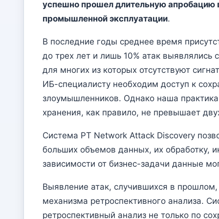
успешно прошел длительную апробацию в
промышленной эксплуатации
.
В последние годы среднее время присутс
до трех лет и лишь 10% атак выявлялись 
для многих из которых отсутствуют сигна
ИБ-специалисту необходим доступ к сохр
злоумышленников. Однако наша практика п
хранения, как правило, не превышает дву
Система PT Network Attack Discovery позв
больших объемов данных, их обработку, 
зависимости от бизнес-задачи данные мог
Выявление атак, случившихся в прошлом, 
механизма ретроспективного анализа. Си
ретроспективный анализ не только по сох