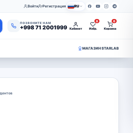
Войти
Регистрация
RU
0
0
ПОЗВОНИТЕ НАМ
+998 71 2001999
Кабинет
Избр.
Корзина
МАГАЗИН STARLAB
идентов