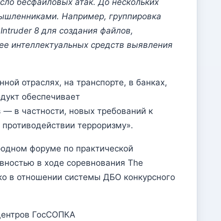
сло бесфайловых атак. До нескольких
мышленниками. Например, группировка
Intruder 8 для создания файлов,
лее интеллектуальных средств выявления
ной отраслях, на транспорте, в банках,
одукт обеспечивает
 — в частности, новых требований к
 противодействии терроризму».
родном форуме по практической
ивностью в ходе соревнования The
ько в отношении системы ДБО конкурсного
 центров ГосСОПКА