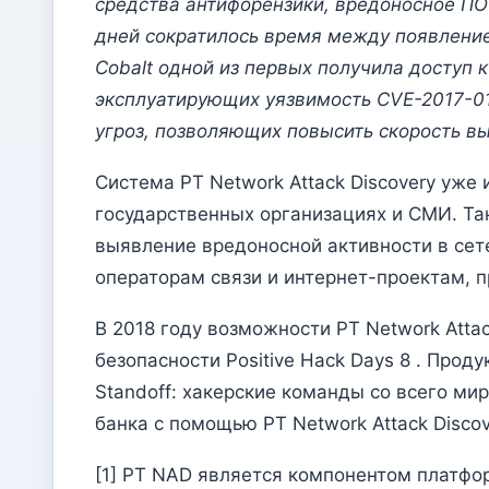
средства антифорензики, вредоносное ПО
дней сократилось время между появлени
Cobalt одной из первых получила доступ к
эксплуатирующих уязвимость CVE-2017-01
угроз, позволяющих повысить скорость в
Система PT Network Attack Discovery уже
государственных организациях и СМИ. Та
выявление вредоносной активности в сет
операторам связи и интернет-проектам,
В 2018 году возможности PT Network Att
безопасности Positive Hack Days 8 . Про
Standoff: хакерские команды со всего ми
банка с помощью PT Network Attack Disco
[1] PT NAD является компонентом платфор