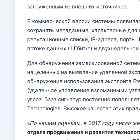
загруженным из внешних источников.
В коммерческой версии системы появилась
сохранять метаданные, характерные для 
репутационные списки, IP-адреса, порты.
потоке данных (1 Гбит/с) и двухнедельн
Для обнаружения замаскированной сетевой
нацеленных на выявление удаленной эксп
обнаружения использования эксплойта Eter
(удаленное управление взломанными узлами
угроз. База сигнатур постоянно пополняет
Technologies. Высокое качество этих пр
«
По нашим оценкам, в 2017 году число ж
отдела продвижения и развития технологи