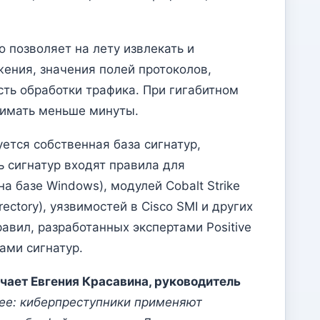
 позволяет на лету извлекать и
ения, значения полей протоколов,
сть обработки трафика. При гигабитном
нимать меньше минуты.
ется собственная база сигнатур,
 сигнатур входят правила для
а базе Windows), модулей Cobalt Strike
ctory), уязвимостей в Cisco SMI и других
равил, разработанных экспертами Positive
ами сигнатур.
чает Евгения Красавина, руководитель
ее: киберпреступники применяют