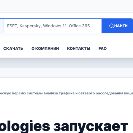
НАЙТИ
СКАЧАТЬ
О КОМПАНИИ
КОНТАКТЫ
FAQ
рческую версию системы анализа трафика и сетевого расследования инц
ologies запускает