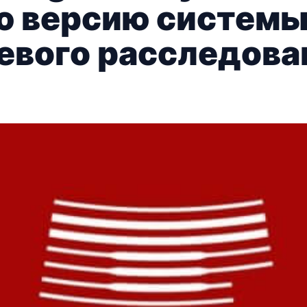
 версию системы
тевого расследова