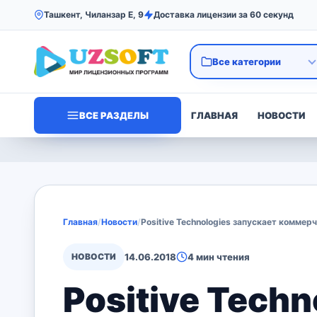
Ташкент, Чиланзар Е, 9
Доставка лицензии за 60 секунд
ВСЕ РАЗДЕЛЫ
ГЛАВНАЯ
НОВОСТИ
Главная
/
Новости
/
Positive Technologies запускает комме
НОВОСТИ
14.06.2018
4 мин чтения
Positive Techn