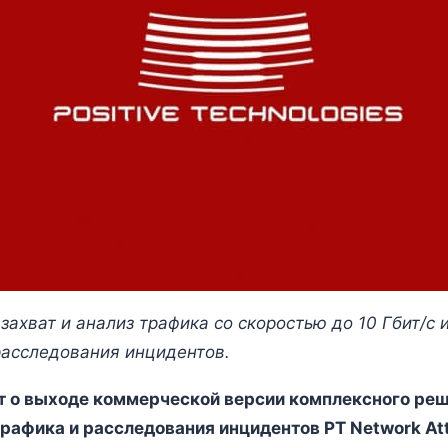
 захват и анализ трафика со скоростью до 10 Гбит/с
расследования инцидентов.
ет о выходе коммерческой версии комплексного реш
 трафика и расследования инцидентов
PT Network At