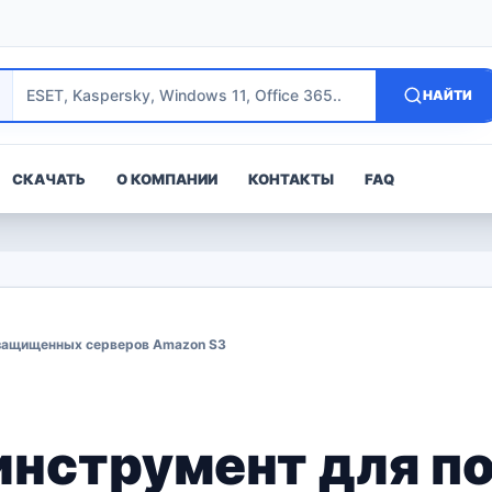
НАЙТИ
СКАЧАТЬ
О КОМПАНИИ
КОНТАКТЫ
FAQ
езащищенных серверов Amazon S3
инструмент для п