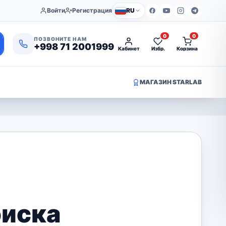
Войти
Регистрация
RU
0
0
ПОЗВОНИТЕ НАМ
+998 71 2001999
Кабинет
Избр.
Корзина
МАГАЗИН STARLAB
оиска