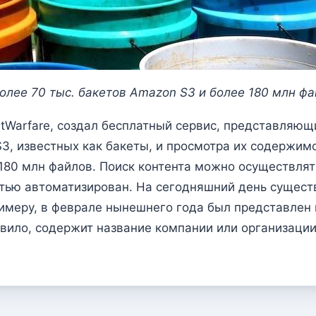
олее 70 тыс. бакетов Amazon S3 и более 180 млн фа
atWarfare, создал бесплатный сервис, представляю
, известных как бакеты, и просмотра их содержимо
 180 млн файлов. Поиск контента можно осуществля
стью автоматизирован. На сегодняшний день сущест
меру, в феврале нынешнего года был представлен 
авило, содержит название компании или организаци