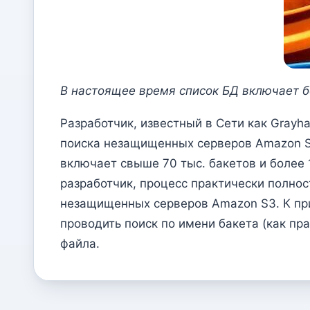
В настоящее время список БД включает б
Разработчик, известный в Сети как Grayh
поиска незащищенных серверов Amazon S3
включает свыше 70 тыс. бакетов и более
разработчик, процесс практически полно
незащищенных серверов Amazon S3. К при
проводить поиск по имени бакета (как пр
файла.