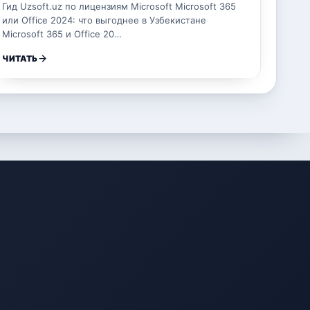
Гид Uzsoft.uz по лицензиям Microsoft Microsoft 365
или Office 2024: что выгоднее в Узбекистане
Microsoft 365 и Office 20…
ЧИТАТЬ