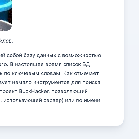
йлов.
щий собой базу данных с возможностью
го. В настоящее время список БД
ть по ключевым словам. Как отмечает
вует немало инструментов для поиска
проект BuckHacker, позволяющий
и, использующей сервер) или по имени