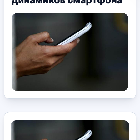
динамиков смартфона