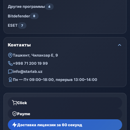
Другие программы
4
Bitdefender
8
ESET
7
Контакты
Ташкент, Чиланзар Е, 9
+998 71 200 19 99
info@starlab.uz
Пн — Пт 09:00–18:00, перерыв 13:00–14:00
Click
Payme
Доставка лицензии за 60 секунд