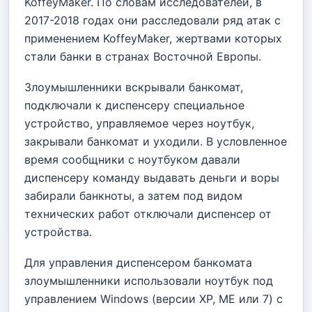
KoffeyMaker. По словам исследователей, в
2017-2018 годах они расследовали ряд атак с
применением KoffeyMaker, жертвами которых
стали банки в странах Восточной Европы.
Злоумышленники вскрывали банкомат,
подключали к диспенсеру специальное
устройство, управляемое через ноутбук,
закрывали банкомат и уходили. В условленное
время сообщники с ноутбуком давали
диспенсеру команду выдавать деньги и воры
забирали банкноты, а затем под видом
технических работ отключали диспенсер от
устройства.
Для управления диспенсером банкомата
злоумышленники использовали ноутбук под
управлением Windows (версии XP, ME или 7) с