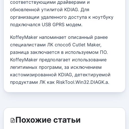
соответствующими драйверами и
обновленной утилитой KDIAG. Для
организации удаленного доступа к ноутбуку
подключался USB GPRS модем.
KoffeyMaker напоминает описанный ранее
специалистами ЛК способ Cutlet Maker,
разница заключается в используемом ПО.
KoffeyMaker предполагает использование
легитимных программ, за исключением
кастомизированной KDIAG, детектируемой
продуктами ЛК как RiskTool.Win32.DIAGK.a.
Похожие статьи