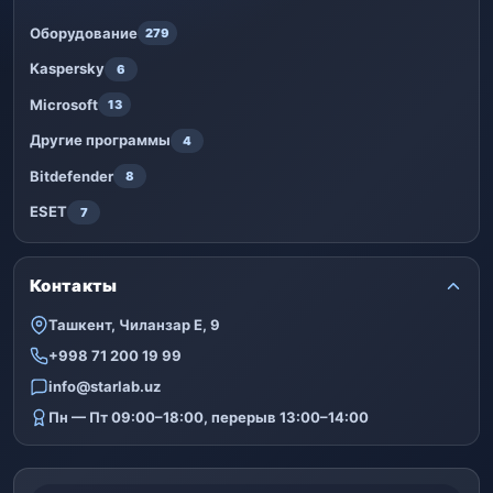
Оборудование
279
Kaspersky
6
Microsoft
13
Другие программы
4
Bitdefender
8
ESET
7
Контакты
Ташкент, Чиланзар Е, 9
+998 71 200 19 99
info@starlab.uz
Пн — Пт 09:00–18:00, перерыв 13:00–14:00