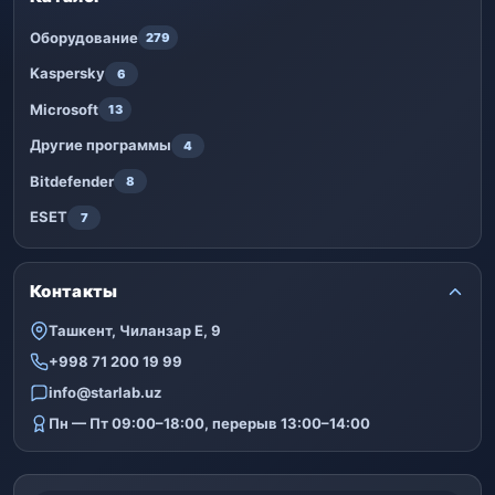
Оборудование
279
Kaspersky
6
Microsoft
13
Другие программы
4
Bitdefender
8
ESET
7
Контакты
Ташкент, Чиланзар Е, 9
+998 71 200 19 99
info@starlab.uz
Пн — Пт 09:00–18:00, перерыв 13:00–14:00