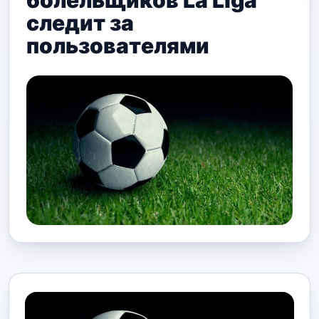
болельщиков La Liga
следит за
пользователями