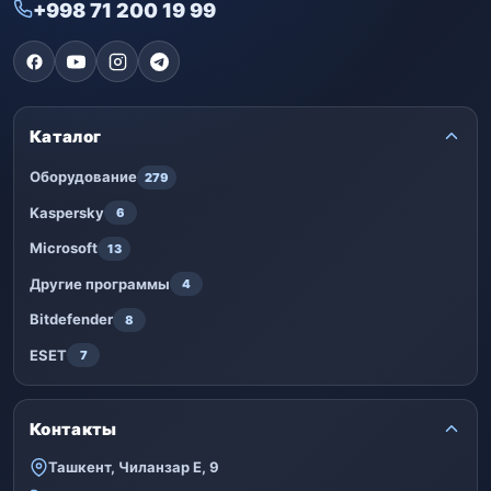
+998 71 200 19 99
Каталог
Оборудование
279
Kaspersky
6
Microsoft
13
Другие программы
4
Bitdefender
8
ESET
7
Контакты
Ташкент, Чиланзар Е, 9