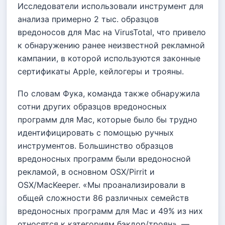
Исследователи использовали инструмент для
анализа примерно 2 тыс. образцов
вредоносов для Mac на VirusTotal, что привело
к обнаружению ранее неизвестной рекламной
кампании, в которой используются законные
сертификаты Apple, кейлогеры и трояны.
По словам Фука, команда также обнаружила
сотни других образцов вредоносных
программ для Mac, которые было бы трудно
идентифицировать с помощью ручных
инструментов. Большинство образцов
вредоносных программ были вредоносной
рекламой, в основном OSX/Pirrit и
OSX/MacKeeper. «Мы проанализировали в
общей сложности 86 различных семейств
вредоносных программ для Mac и 49% из них
относятся к категориям бэкдор/троян», —