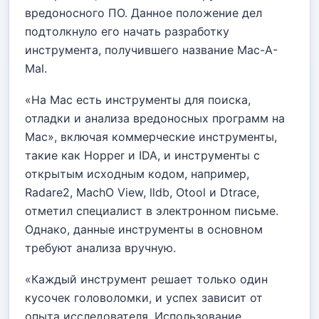
вредоносного ПО. Данное положение дел
подтолкнуло его начать разработку
инструмента, получившего название Mac-A-
Mal.
«На Mac есть инструменты для поиска,
отладки и анализа вредоносных программ на
Mac», включая коммерческие инструменты,
такие как Hopper и IDA, и инструменты с
открытым исходным кодом, например,
Radare2, MachO View, lldb, Otool и Dtrace,
отметил специалист в электронном письме.
Однако, данные инструменты в основном
требуют анализа вручную.
«Каждый инструмент решает только один
кусочек головоломки, и успех зависит от
опыта исследователя. Использование