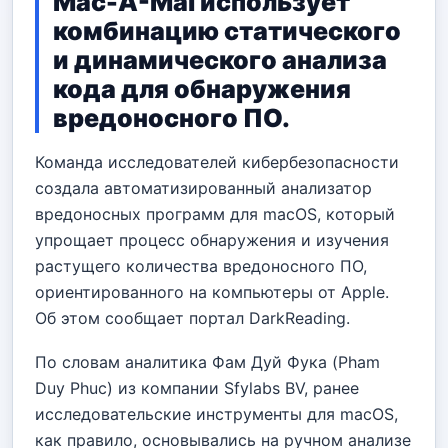
Mac-A-Mal использует
комбинацию статического
и динамического анализа
кода для обнаружения
вредоносного ПО.
Команда исследователей кибербезопасности
создала автоматизированный анализатор
вредоносных программ для macOS, который
упрощает процесс обнаружения и изучения
растущего количества вредоносного ПО,
ориентированного на компьютеры от Apple.
Об этом сообщает портал DarkReading.
По словам аналитика Фам Дуй Фука (Pham
Duy Phuc) из компании Sfylabs BV, ранее
исследовательские инструменты для macOS,
как правило, основывались на ручном анализе