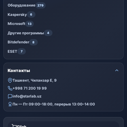
Оборудование
279
Kaspersky
6
Microsoft
13
Другие программы
4
Bitdefender
8
ESET
7
Контакты
Ташкент, Чиланзар Е, 9
+998 71 200 19 99
info@starlab.uz
Пн — Пт 09:00–18:00, перерыв 13:00–14:00
Click