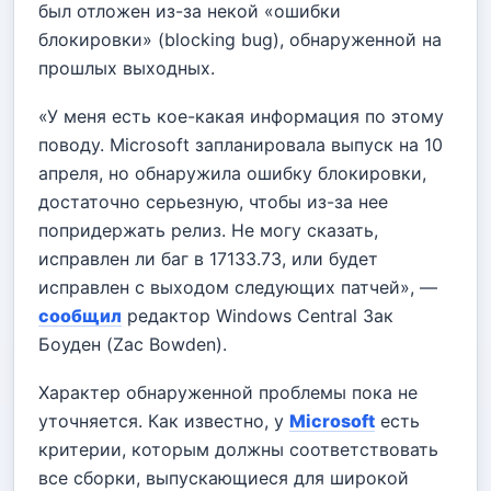
был отложен из-за некой «ошибки
блокировки» (blocking bug), обнаруженной на
прошлых выходных.
«У меня есть кое-какая информация по этому
поводу. Microsoft запланировала выпуск на 10
апреля, но обнаружила ошибку блокировки,
достаточно серьезную, чтобы из-за нее
попридержать релиз. Не могу сказать,
исправлен ли баг в 17133.73, или будет
исправлен с выходом следующих патчей», —
сообщил
редактор Windows Central Зак
Боуден (Zac Bowden).
Характер обнаруженной проблемы пока не
уточняется. Как известно, у
Microsoft
есть
критерии, которым должны соответствовать
все сборки, выпускающиеся для широкой