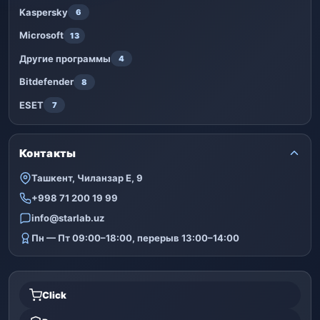
Kaspersky
6
Microsoft
13
Другие программы
4
Bitdefender
8
ESET
7
Контакты
Ташкент, Чиланзар Е, 9
+998 71 200 19 99
info@starlab.uz
Пн — Пт 09:00–18:00, перерыв 13:00–14:00
Click