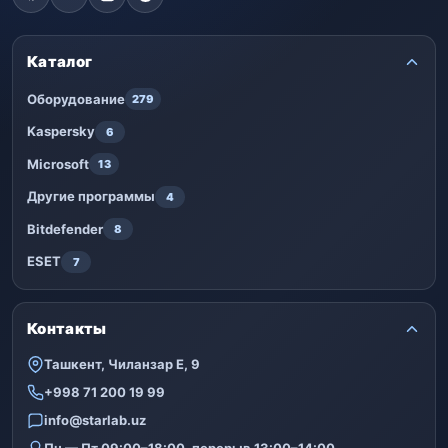
Каталог
Оборудование
279
Kaspersky
6
Microsoft
13
Другие программы
4
Bitdefender
8
ESET
7
Контакты
Ташкент, Чиланзар Е, 9
+998 71 200 19 99
info@starlab.uz
Пн — Пт 09:00–18:00, перерыв 13:00–14:00