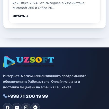
или Office 2024: что выгоднее в Узбекистане
Microsoft 365 и Office 20…
ЧИТАТЬ
Интернет-магазин лицензионного программного
обеспечения в Узбекистане. Онлайн-оплата и
доставка лицензий на email из Ташкента.
+998 71 200 19 99