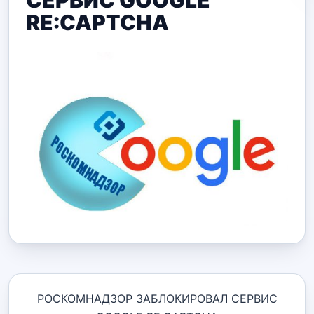
СЕРВИС GOOGLE
RE:CAPTCHA
РОСКОМНАДЗОР ЗАБЛОКИРОВАЛ СЕРВИС