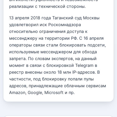
реализации с технической стороны.
13 апреля 2018 года Таганский суд Москвы
удовлетворил иск Роскомнадзора
относительно ограничения доступа к
мессенджеру на территории РФ. С 16 апреля
операторы связи стали блокировать подсети,
используемые мессенджером для обхода
запрета. По словам экспертов, на данный
момент в связи с блокировкой Telegram в
реестр внесены около 18 млн IP-адресов. В
частности, под блокировку попали пулы
адресов, принадлежащие облачным сервисам
Amazon, Google, Microsoft и пр.