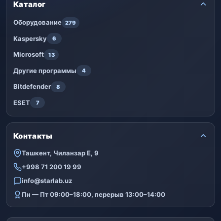
Каталог
Оборудование
279
Kaspersky
6
Microsoft
13
Другие программы
4
Bitdefender
8
ESET
7
Контакты
Ташкент, Чиланзар Е, 9
+998 71 200 19 99
info@starlab.uz
Пн — Пт 09:00–18:00, перерыв 13:00–14:00