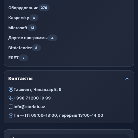
Оборудование
279
Kaspersky
6
Microsoft
13
Другие программы
4
Bitdefender
8
ESET
7
Контакты
Ташкент, Чиланзар Е, 9
+998 71 200 19 99
info@starlab.uz
Пн — Пт 09:00–18:00, перерыв 13:00–14:00