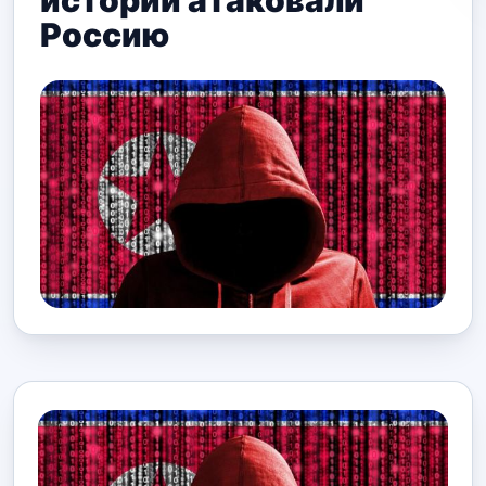
истории атаковали
Россию