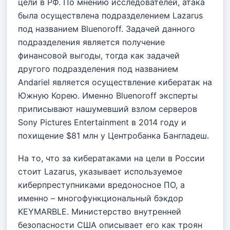
цели в РФ. По мнению исследователей, атака
была осуществлена подразделением Lazarus
под названием Bluenoroff. Задачей данного
подразделения является получение
финансовой выгоды, тогда как задачей
другого подразделения под названием
Andariel является осуществление кибератак на
Южную Корею. Именно Bluenoroff эксперты
приписывают нашумевший взлом серверов
Sony Pictures Entertainment в 2014 году и
похищение $81 млн у Центробанка Бангладеш.
На то, что за кибератаками на цели в России
стоит Lazarus, указывает используемое
киберпреступниками вредоносное ПО, а
именно – многофункциональный бэкдор
KEYMARBLE. Министерство внутренней
безопасности США описывает его как троян