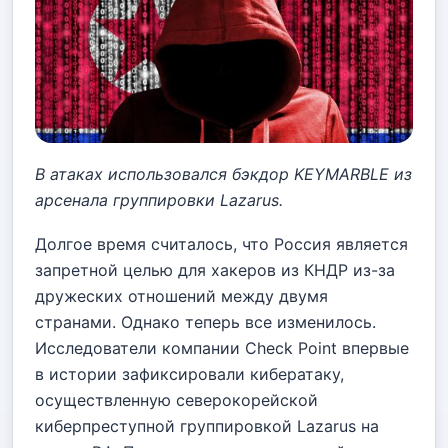
В атаках использовался бэкдор KEYMARBLE из
арсенала группировки Lazarus.
Долгое время считалось, что Россия является
запретной целью для хакеров из КНДР из-за
дружеских отношений между двумя
странами. Однако теперь все изменилось.
Исследователи компании Check Point впервые
в истории зафиксировали кибератаку,
осуществленную северокорейской
киберпреступной группировкой Lazarus на