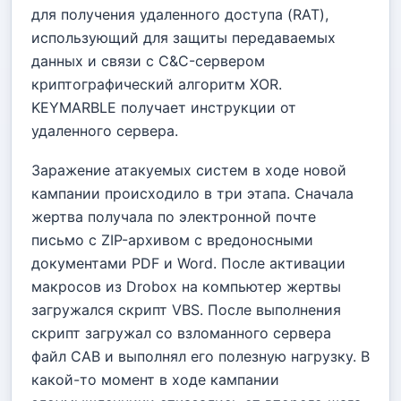
для получения удаленного доступа (RAT),
использующий для защиты передаваемых
данных и связи с C&C-сервером
криптографический алгоритм XOR.
KEYMARBLE получает инструкции от
удаленного сервера.
Заражение атакуемых систем в ходе новой
кампании происходило в три этапа. Сначала
жертва получала по электронной почте
письмо с ZIP-архивом с вредоносными
документами PDF и Word. После активации
макросов из Drobox на компьютер жертвы
загружался скрипт VBS. После выполнения
скрипт загружал со взломанного сервера
файл CAB и выполнял его полезную нагрузку. В
какой-то момент в ходе кампании