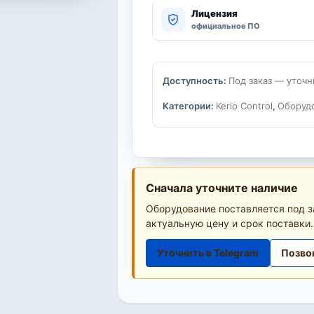
Лицензия
официальное ПО
Доступность:
Под заказ — уточн
Категории:
Kerio Control
,
Оборуд
Сначала уточните наличие
Оборудование поставляется под з
актуальную цену и срок поставки.
Уточнить в Telegram
Позво