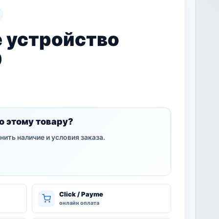
 устройство
0
о этому товару?
нить наличие и условия заказа.
Click / Payme
онлайн оплата