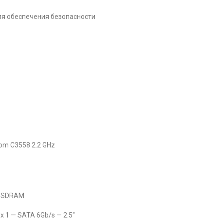
я обеспечения безопасности
Atom C3558 2.2 GHz
4 SDRAM
x 1 — SATA 6Gb/s — 2.5″