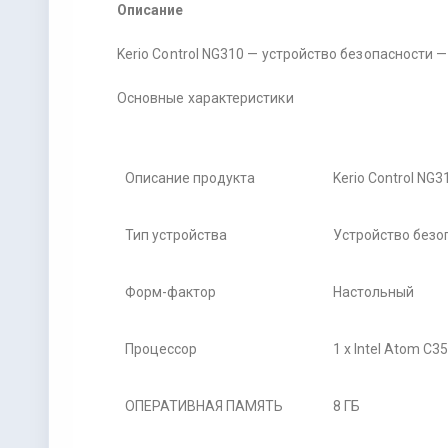
Описание
Kerio Control NG310 — устройство безопасности 
Основные характеристики
Описание продукта
Kerio Control NG
Тип устройства
Устройство безо
Форм-фактор
Настольный
Процессор
1 x Intel Atom C3
ОПЕРАТИВНАЯ ПАМЯТЬ
8 ГБ