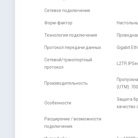
Сетевое подключение
Форм-фактор
Настольн
Технология подключения
Проводна
Протокол передачи данных
Gigabit Et
Сетевой/транспортный
L2TP, IPSe
протокол
Пропускна
Производительность
(UTM): 70
Защита бр
Особенности
качество 
Расширение / возможности
подключения