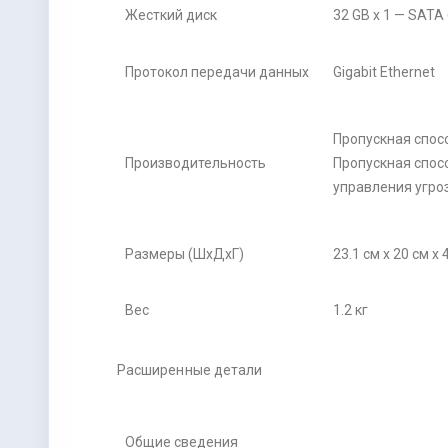
Жесткий диск
32 GB x 1 — SATA
Протокол передачи данных
Gigabit Ethernet
Пропускная спосо
Производительность
Пропускная спос
управления угро
Размеры (ШхДхГ)
23.1 см x 20 см x 
Вес
1.2 кг
Расширенные детали
Общие сведения