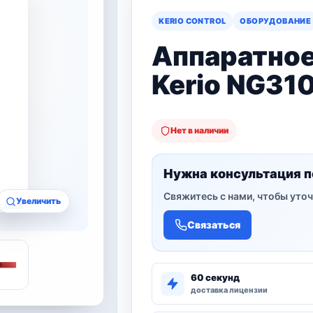
KERIO CONTROL
ОБОРУДОВАНИЕ
Аппаратное
Kerio NG31
Нет в наличии
Нужна консультация п
Свяжитесь с нами, чтобы уточ
Увеличить
Связаться
60 секунд
доставка лицензии