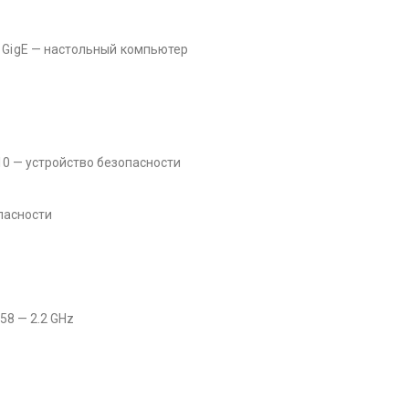
— GigE — настольный компьютер
310 — устройство безопасности
пасности
558 — 2.2 GHz