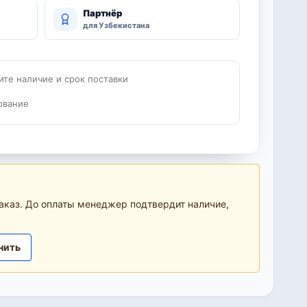
Партнёр
для Узбекистана
ите наличие и срок поставки
ование
аказ. До оплаты менеджер подтвердит наличие,
нить