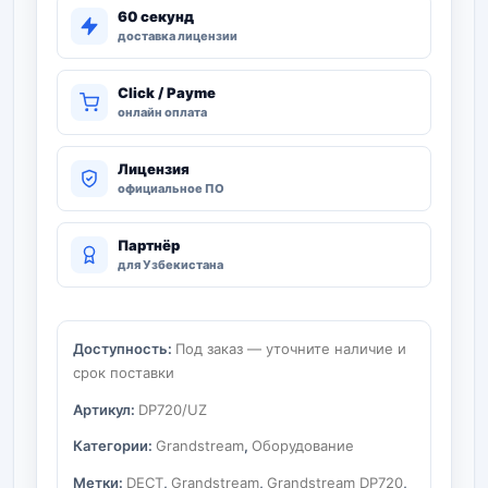
60 секунд
доставка лицензии
Click / Payme
онлайн оплата
Лицензия
официальное ПО
Партнёр
для Узбекистана
Доступность:
Под заказ — уточните наличие и
срок поставки
Артикул:
DP720/UZ
Категории:
Grandstream
,
Оборудование
Метки:
DECT
,
Grandstream
,
Grandstream DP720
,