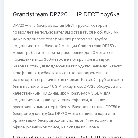
Grandstream DP720 — IP DECT трубка
DP720 — это беспроводная DECT-трубка, которая
позволяет её пользователям оставаться мобильными
даже в процессе телефонного разговора. Трубка
подключается к базовой станции Grandstream DP750 и
может работать с ней на расстоянии до 50 метров в
помещении и до 300 метров на открытом воздухе.
Базовая станция поддерживает подключение до 5 таких
телефонных трубок, количество одновременных
разговоров ограничено четырьмя. Каждой трубке может
быть назначено до 10 SIP-аккаунтов. DP720 оборудована
качественным HD динамиком, разъемом 3.5мм для
подключения гарнитуры, спикерфоном, а также
русскоязычным интерфейсом. Базовая станция DP750 и
беспроводная трубка DP720 — это отличная пара для
организации беспроводной системы IP телефонии в
офисе, розничной точке, на складе или дома.
Спецификация клавиш DECT IP трубки: