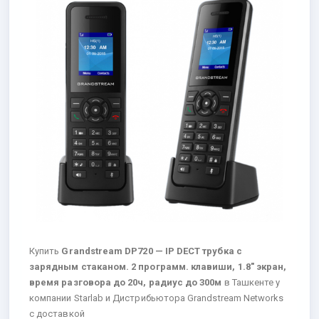
Купить
Grandstream DP720 — IP DECT трубка с
зарядным стаканом. 2 программ. клавиши, 1.8″ экран,
время разговора до 20ч, радиуc до 300м
в Ташкенте у
компании Starlab и Дистрибьютора Grandstream Networks
с доставкой