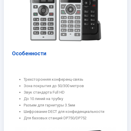
Особенности
Трехсторонняя конференц-связь
Зона покрытия до 50/300 метров
Звук стандарта Full HD
До 10 линий на трубку
Разъем для гарнитуры 3.5мм
Шифрование DECT для конфиденциальности
Для базовых станций DP750/DP752