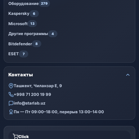
Оборудование
279
Kaspersky
6
Microsoft
13
Другие программы
4
Bitdefender
8
ESET
7
Контакты
Ташкент, Чиланзар Е, 9
+998 71 200 19 99
info@starlab.uz
Пн — Пт 09:00–18:00, перерыв 13:00–14:00
Click