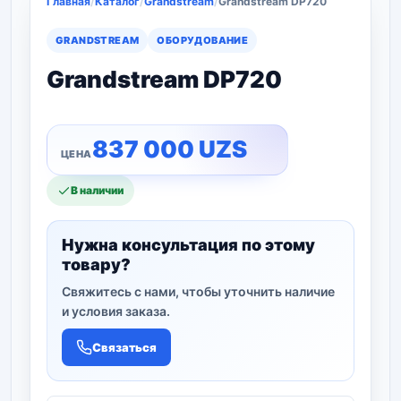
Главная
/
Каталог
/
Grandstream
/
Grandstream DP720
GRANDSTREAM
ОБОРУДОВАНИЕ
Grandstream DP720
837 000
UZS
В наличии
Нужна консультация по этому
товару?
Свяжитесь с нами, чтобы уточнить наличие
и условия заказа.
Связаться