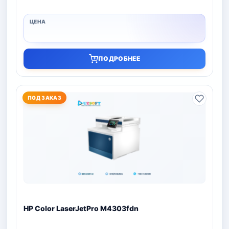
ПОДРОБНЕЕ
ПОД ЗАКАЗ
HP Color LaserJetPro M4303fdn