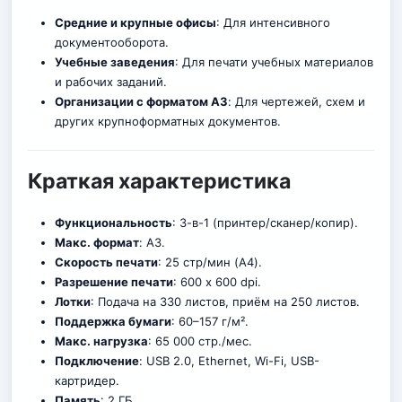
Средние и крупные офисы
: Для интенсивного
документооборота.
Учебные заведения
: Для печати учебных материалов
и рабочих заданий.
Организации с форматом A3
: Для чертежей, схем и
других крупноформатных документов.
Краткая характеристика
Функциональность
: 3-в-1 (принтер/сканер/копир).
Макс. формат
: A3.
Скорость печати
: 25 стр/мин (A4).
Разрешение печати
: 600 x 600 dpi.
Лотки
: Подача на 330 листов, приём на 250 листов.
Поддержка бумаги
: 60–157 г/м².
Макс. нагрузка
: 65 000 стр./мес.
Подключение
: USB 2.0, Ethernet, Wi-Fi, USB-
картридер.
Память
: 2 ГБ.