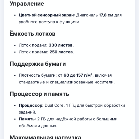
Управление
Цветной сенсорный экран
: Диагональ
17,8 см
для
удобного доступа к функциям.
Ёмкость лотков
Лоток подачи:
330 листов
.
Лоток приёма:
250 листов
.
Поддержка бумаги
Плотность бумаги: от
60 до 157 г/м²
, включая
стандартные и специализированные носители.
Процессор и память
Процессор
: Dual Core, 1 ГГц для быстрой обработки
заданий.
Память
: 2 ГБ для надёжной работы с большими
объёмами данных.
Максимальная нагрузка