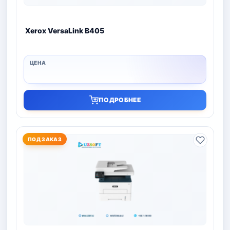
Xerox VersaLink B405
ПОДРОБНЕЕ
ПОД ЗАКАЗ