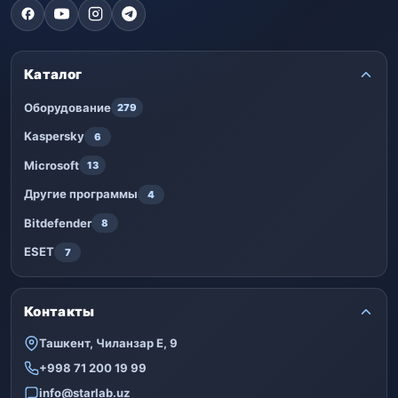
Каталог
Оборудование
279
Kaspersky
6
Microsoft
13
Другие программы
4
Bitdefender
8
ESET
7
Контакты
Ташкент, Чиланзар Е, 9
+998 71 200 19 99
info@starlab.uz