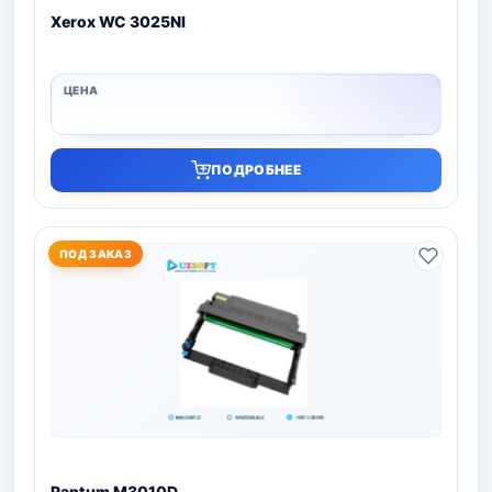
Xerox WC 3025NI
ПОДРОБНЕЕ
ПОД ЗАКАЗ
Pantum M3010D