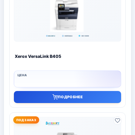
Xerox VersaLink B405
ПОДРОБНЕЕ
ПОД ЗАКАЗ