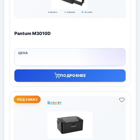
Pantum M3010D
ПОДРОБНЕЕ
ПОД ЗАКАЗ