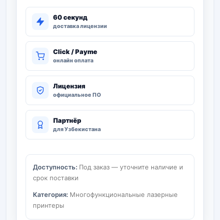
60 секунд
доставка лицензии
Click / Payme
онлайн оплата
Лицензия
официальное ПО
Партнёр
для Узбекистана
Доступность:
Под заказ — уточните наличие и
срок поставки
Категория:
Многофункциональные лазерные
принтеры