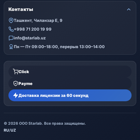
Контакты
Ташкент, Чиланзар Е, 9
+998 71 200 19 99
info@starlab.uz
Пн — Пт 09:00–18:00, перерыв 13:00–14:00
Click
Payme
Доставка лицензии за 60 секунд
© 2026 ООО Starlab. Все права защищены.
RU
/
UZ