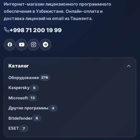
Интернет-магазин лицензионного программного
обеспечения в Узбекистане. Онлайн-оплата и
доставка лицензий на email из Ташкента.
+998 71 200 19 99
Каталог
Оборудование
279
Kaspersky
6
Microsoft
13
Другие программы
4
Bitdefender
8
ESET
7