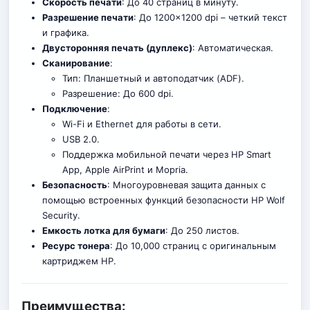
Скорость печати
: До 40 страниц в минуту.
Разрешение печати
: До 1200×1200 dpi – четкий текст
и графика.
Двусторонняя печать (дуплекс)
: Автоматическая.
Сканирование
:
Тип: Планшетный и автоподатчик (ADF).
Разрешение: До 600 dpi.
Подключение
:
Wi-Fi и Ethernet для работы в сети.
USB 2.0.
Поддержка мобильной печати через HP Smart
App, Apple AirPrint и Mopria.
Безопасность
: Многоуровневая защита данных с
помощью встроенных функций безопасности HP Wolf
Security.
Емкость лотка для бумаги
: До 250 листов.
Ресурс тонера
: До 10,000 страниц с оригинальным
картриджем HP.
Преимущества: