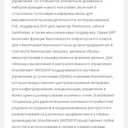
управления. Он отличается элегантным дизайном и
набором функций нового поколения, включая 5-
стороннюю голосовую конференц-связь для
максимальной производительности, интегрированный
PoE, поддержку EHS для гарнитур Plantronics, Jabra и
Sennheiser, а также многоязыковую поддержку. Серия GRP
включает функции безопасности операторского класса
для обеспечения безопасности на уровне предприятия, в
том числе безопасную загрузку, двойные образы
микропрограмм и зашифрованное хранение данных. Для
облачных вычислений и централизованного управления
Grandstream GRP2601P поддерживается системой
управления устройствами (GDMS) компании Grandstream,
которая предоставляет централизованный интерфейс
для конфигурирования, инициализации, управления и
мониторинга развертывания конечных точек Grandstream.
Созданный для удовлетворения основных потребностей
рядовых сотрудников и предназначенный для простого
развертывания на различных предприятиях и у сервис-
провайдеров, Grandstream GRP2601P представляет собой
простой в использовании и легкий в развертывании