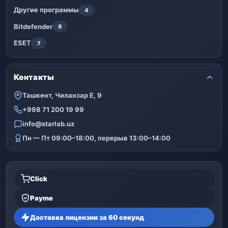
Другие программы
4
Bitdefender
8
ESET
7
Контакты
Ташкент, Чиланзар Е, 9
+998 71 200 19 99
info@starlab.uz
Пн — Пт 09:00–18:00, перерыв 13:00–14:00
Click
Payme
Доставка лицензии за 60 секунд