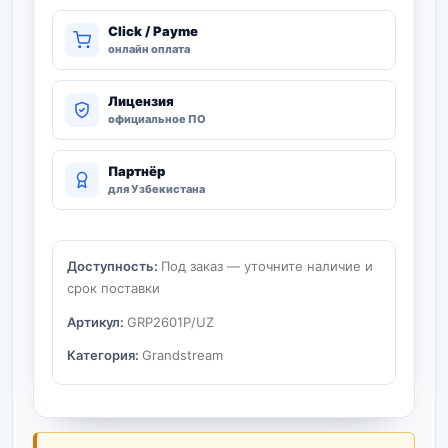
Click / Payme
онлайн оплата
Лицензия
официальное ПО
Партнёр
для Узбекистана
Доступность:
Под заказ — уточните наличие и
срок поставки
Артикул:
GRP2601P/UZ
Категория:
Grandstream