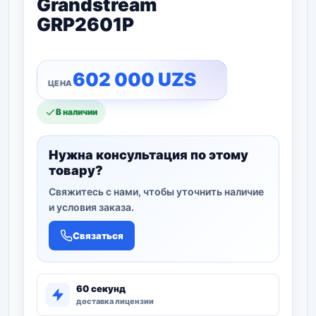
Grandstream
GRP2601P
602 000
UZS
В наличии
Нужна консультация по этому
товару?
Свяжитесь с нами, чтобы уточнить наличие
и условия заказа.
Связаться
60 секунд
доставка лицензии