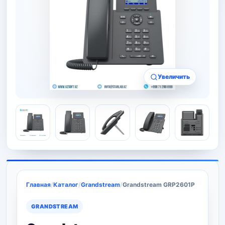
Увеличить
Главная
/
Каталог
/
Grandstream
/
Grandstream GRP2601P
GRANDSTREAM