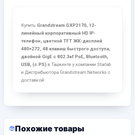
Купить
Grandstream GXP2170, 12-
линейный корпоративный HD IP-
телефон, цветной TFT ЖК-дисплей
480×272, 48 клавиш быстрого доступа,
двойной GigE с 802.3af PoE, Bluetooth,
USB, (с PS)
в Ташкенте у компании Starlab
и Дистрибьютора Grandstream Networks с
доставкой
Похожие товары