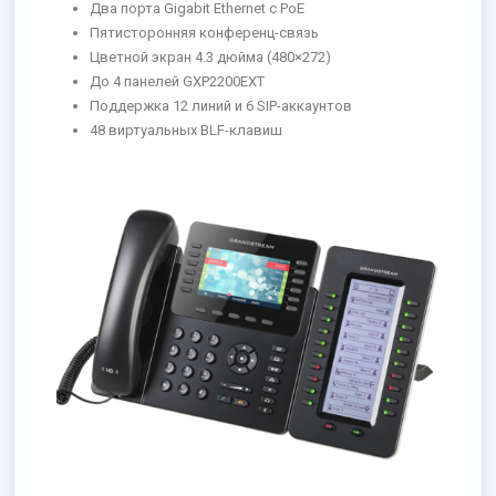
Два порта Gigabit Ethernet с PoE
Пятисторонняя конференц-связь
Цветной экран 4.3 дюйма (480×272)
До 4 панелей GXP2200EXT
Поддержка 12 линий и 6 SIP-аккаунтов
48 виртуальных BLF-клавиш