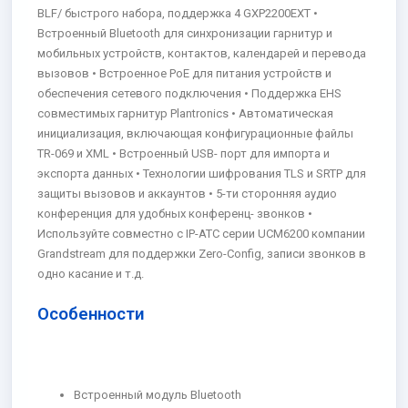
BLF/ быстрого набора, поддержка 4 GXP2200EXT •
Встроенный Bluetooth для синхронизации гарнитур и
мобильных устройств, контактов, календарей и перевода
вызовов • Встроенное PoE для питания устройств и
обеспечения сетевого подключения • Поддержка EHS
совместимых гарнитур Plantronics • Автоматическая
инициализация, включающая конфигурационные файлы
TR-069 и XML • Встроенный USB- порт для импорта и
экспорта данных • Технологии шифрования TLS и SRTP для
защиты вызовов и аккаунтов • 5-ти сторонняя аудио
конференция для удобных конференц- звонков •
Используйте совместно с IP-АТС серии UCM6200 компании
Grandstream для поддержки Zero-Config, записи звонков в
одно касание и т.д.
Особенности
Встроенный модуль Bluetooth