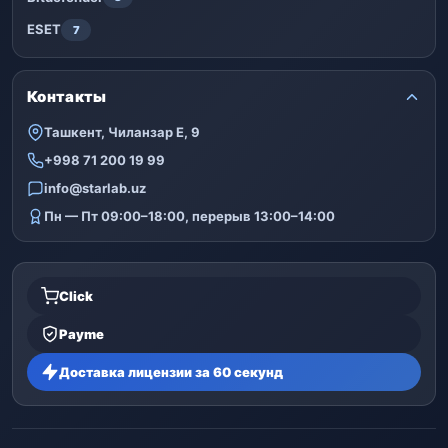
ESET
7
Контакты
Ташкент, Чиланзар Е, 9
+998 71 200 19 99
info@starlab.uz
Пн — Пт 09:00–18:00, перерыв 13:00–14:00
Click
Payme
Доставка лицензии за 60 секунд