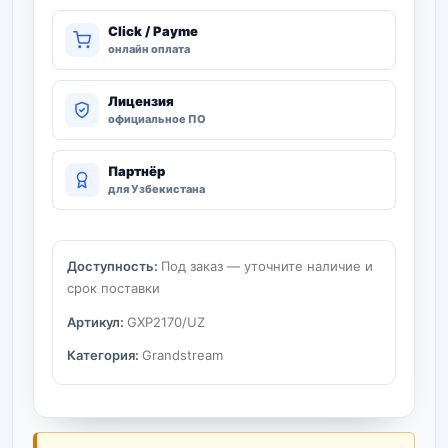
Click / Payme
онлайн оплата
Лицензия
официальное ПО
Партнёр
для Узбекистана
Доступность:
Под заказ — уточните наличие и
срок поставки
Артикул:
GXP2170/UZ
Категория:
Grandstream