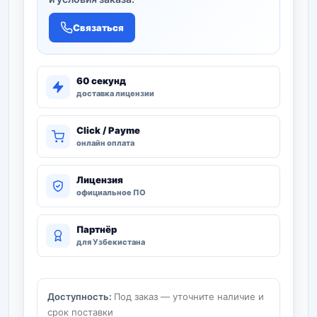
Связаться
60 секунд
доставка лицензии
Click / Payme
онлайн оплата
Лицензия
официальное ПО
Партнёр
для Узбекистана
Доступность:
Под заказ — уточните наличие и
срок поставки