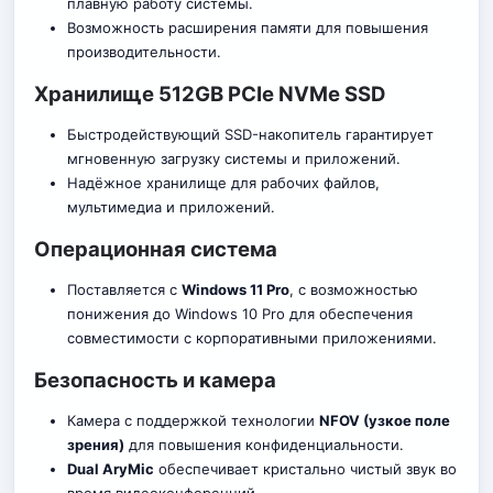
плавную работу системы.
Возможность расширения памяти для повышения
производительности.
Хранилище 512GB PCIe NVMe SSD
Быстродействующий SSD-накопитель гарантирует
мгновенную загрузку системы и приложений.
Надёжное хранилище для рабочих файлов,
мультимедиа и прил
о
жений.
Операционная система
Поставляется с
Windows 11 Pro
, с возможностью
пони
ж
ения до Windows 10 Pro для обеспечения
совместимости с корпоративными приложениями.
Безопасность и камера
Камера с поддержкой технологии
NFOV (узкое поле
зрения)
для повышения конфиденциальности.
Dual AryMic
обеспечивает кристально чистый звук во
время видеоконференций.