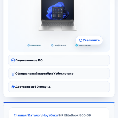
Увеличить
Лицензионное ПО
Официальный партнёр в Узбекистане
Доставка за 60 секунд
Главная
/
Каталог
/
Ноутбуки
/
HP EliteBook 860 G9