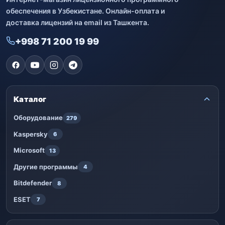
обеспечения в Узбекистане. Онлайн-оплата и
доставка лицензий на email из Ташкента.
+998 71 200 19 99
Каталог
Оборудование
279
Kaspersky
6
Microsoft
13
Другие программы
4
Bitdefender
8
ESET
7