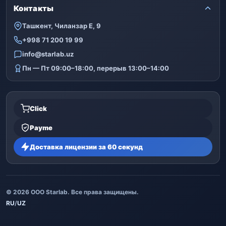
Контакты
Ташкент, Чиланзар Е, 9
+998 71 200 19 99
info@starlab.uz
Пн — Пт 09:00–18:00, перерыв 13:00–14:00
Click
Payme
Доставка лицензии за 60 секунд
© 2026 ООО Starlab. Все права защищены.
RU
/
UZ