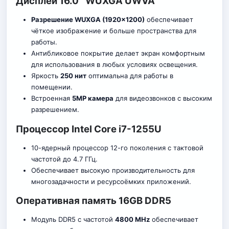
Дисплей 16.0″ WUXGA UWVA
Разрешение WUXGA (1920×1200)
обеспечивает
чёткое изображение и больше пространства для
работы.
Антибликовое покрытие делает экран комфортным
для использования в любых условиях освещения.
Яркость
250 нит
оптимальна для работы в
помещении.
Встроенная
5MP камера
для видеозвонков с высоким
разрешением.
Процессор Intel Core i7-1255U
10-ядерный процессор 12-го поколения с тактовой
частотой до 4.7 ГГц.
Обеспечивает высокую производительность для
многозадачности и ресурсоёмких приложений.
Оперативная память 16GB DDR5
Модуль DDR5 с частотой
4800 MHz
обеспечивает