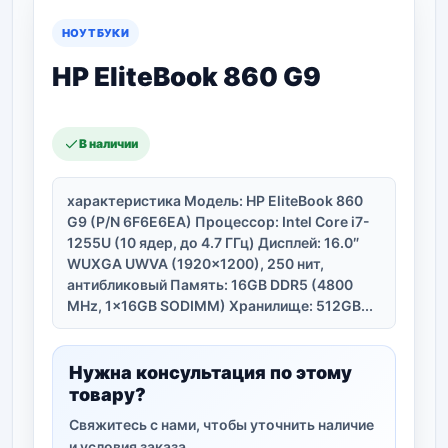
НОУТБУКИ
HP EliteBook 860 G9
В наличии
характеристика Модель: HP EliteBook 860
G9 (P/N 6F6E6EA) Процессор: Intel Core i7-
1255U (10 ядер, до 4.7 ГГц) Дисплей: 16.0″
WUXGA UWVA (1920×1200), 250 нит,
антибликовый Память: 16GB DDR5 (4800
MHz, 1x16GB SODIMM) Хранилище: 512GB...
Нужна консультация по этому
товару?
Свяжитесь с нами, чтобы уточнить наличие
и условия заказа.