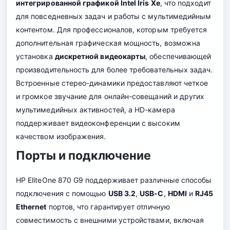
интегрированной графикой Intel Iris Xe
, что подходит
для повседневных задач и работы с мультимедийным
контентом. Для профессионалов, которым требуется
дополнительная графическая мощность, возможна
установка
дискретной видеокарты
, обеспечивающей
производительность для более требовательных задач.
Встроенные стерео-динамики предоставляют четкое
и громкое звучание для онлайн-совещаний и других
мультимедийных активностей, а HD-камера
поддерживает видеоконференции с высоким
качеством изображения.
Порты и подключение
HP EliteOne 870 G9 поддерживает различные способы
подключения с помощью
USB 3.2
,
USB-C
,
HDMI
и
RJ45
Ethernet
портов, что гарантирует отличную
совместимость с внешними устройствами, включая