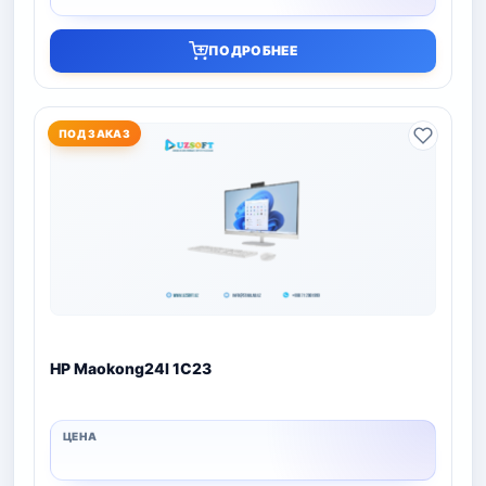
ПОДРОБНЕЕ
ПОД ЗАКАЗ
HP Maokong24I 1C23