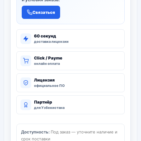
Связаться
60 секунд
доставка лицензии
Click / Payme
онлайн оплата
Лицензия
официальное ПО
Партнёр
для Узбекистана
Доступность:
Под заказ — уточните наличие и
срок поставки