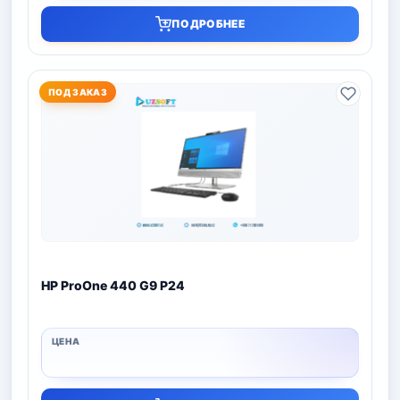
ПОДРОБНЕЕ
ПОД ЗАКАЗ
HP ProOne 440 G9 P24