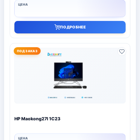
ПОДРОБНЕЕ
ПОД ЗАКАЗ
HP Maokong27I 1C23