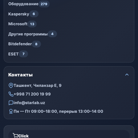
Оборудование
279
Kaspersky
6
Microsoft
13
Другие программы
4
Bitdefender
8
ESET
7
Контакты
Ташкент, Чиланзар Е, 9
+998 71 200 19 99
info@starlab.uz
Пн — Пт 09:00–18:00, перерыв 13:00–14:00
Click