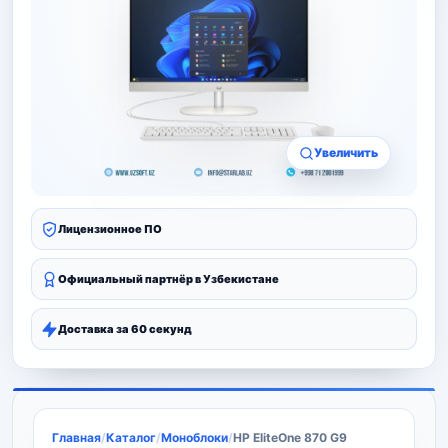
Увеличить
Лицензионное ПО
Официальный партнёр в Узбекистане
Доставка за 60 секунд
Главная
/
Каталог
/
Моноблоки
/
HP EliteOne 870 G9