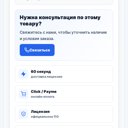
Нужна консультация по этому
товару?
Свяжитесь с нами, чтобы уточнить наличие
и условия заказа.
Связаться
60 секунд
доставка лицензии
Click / Payme
онлайн оплата
Лицензия
официальное ПО