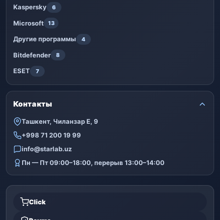
Kaspersky
6
Microsoft
13
Другие программы
4
Bitdefender
8
ESET
7
Контакты
Ташкент, Чиланзар Е, 9
+998 71 200 19 99
info@starlab.uz
Пн — Пт 09:00–18:00, перерыв 13:00–14:00
Click