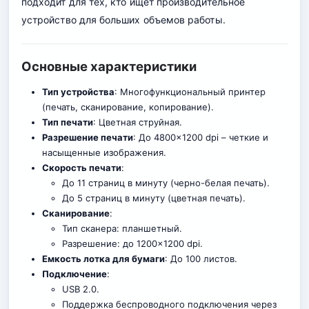
подходит для тех, кто ищет производительное
устройство для больших объемов работы.
Основные характеристики
Тип устройства
: Многофункциональный принтер
(печать, сканирование, копирование).
Тип печати
: Цветная струйная.
Разрешение печати
: До 4800×1200 dpi – четкие и
насыщенные изображения
.
Скорость печати
:
До 11 страниц в минуту (черно-белая печать).
До 5 страниц в минуту (цветная печать).
Сканирование
:
Тип сканера: планшетный.
Разрешение: до 1200×1200 dpi.
Емкость лотка для бумаги
: До 100 листов.
Подключение
:
USB 2.0.
Поддержка беспроводного подключения через