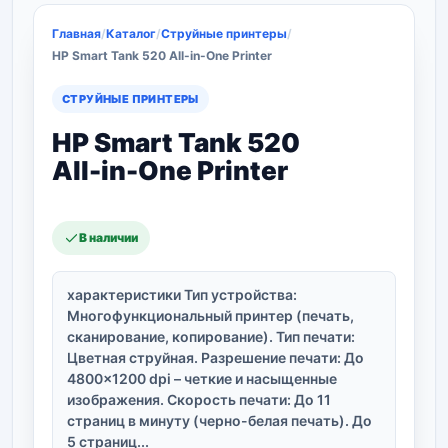
Главная
/
Каталог
/
Струйные принтеры
/
HP Smart Tank 520 All-in-One Printer
СТРУЙНЫЕ ПРИНТЕРЫ
HP Smart Tank 520
All-in-One Printer
В наличии
характеристики Тип устройства:
Многофункциональный принтер (печать,
сканирование, копирование). Тип печати:
Цветная струйная. Разрешение печати: До
4800×1200 dpi – четкие и насыщенные
изображения. Скорость печати: До 11
страниц в минуту (черно-белая печать). До
5 страниц...