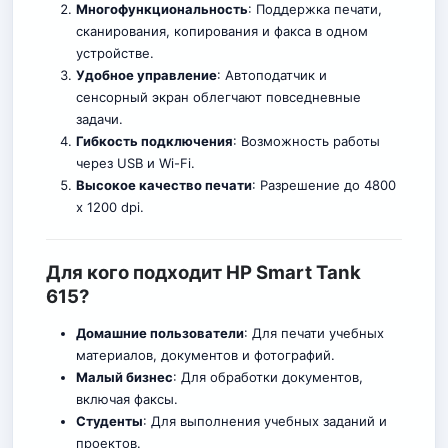
Многофункциональность
: Поддержка печати,
сканирования, копирования и факса в одном
устройстве.
Удобное управление
: Автоподатчик и
сенсорный экран облегчают повседневные
задачи.
Гибкость подключения
: Возможность работы
через USB и Wi-Fi.
Высокое качество печати
: Разрешение до 4800
x 1200 dpi.
Для кого подходит HP Smart Tank
615?
Домашние пользователи
: Для печати учебных
материалов, документов и фотографий.
Малый бизнес
: Для обработки документов,
вкл
ю
чая факсы.
Студенты
: Для выполнения учебных заданий и
проектов.