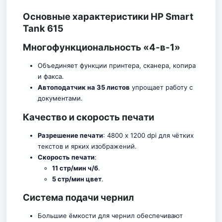
Основные характеристики HP Smart
Tank 615
Многофункциональность «4-в-1»
Объединяет функции принтера, сканера, копира
и факса.
Автоподатчик на 35 листов
упрощает работу с
документами.
Качество и скорость печати
Разрешение печати
: 4800 x 1200 dpi для чётких
текстов и ярких изображений.
Скорость печати
:
11 стр/мин ч/б
.
5 стр/мин цвет
.
Система подачи чернил
Большие ёмкости для чернил обеспечив
а
ют