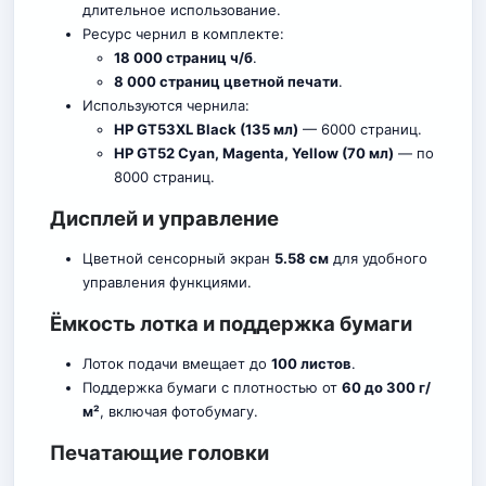
длительное использование.
Ресурс чернил в комплекте:
18 000 страниц ч/б
.
8 000 страниц цветной печати
.
Используются чернила:
HP GT53XL Black (135 мл)
— 6000 страниц.
HP GT52 Cyan, Magenta, Yellow (70 мл)
— по
8000 страниц.
Дисплей и управление
Цветной сенсорный экран
5.58 см
для удобного
управления функциями.
Ёмкость лотка и поддержка бумаги
Лоток подачи вмещает до
100 листов
.
Поддержка бумаги с плотностью от
60 до 300 г/
м²
, включая фотобумагу.
Печатающие головки