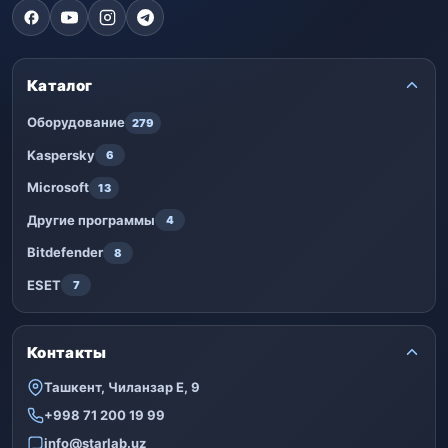
Каталог
Оборудование
279
Kaspersky
6
Microsoft
13
Другие программы
4
Bitdefender
8
ESET
7
Контакты
Ташкент, Чиланзар Е, 9
+998 71 200 19 99
info@starlab.uz