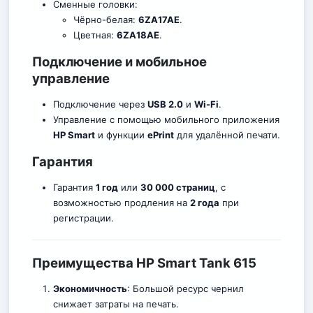
Сменные головки:
Чёрно-белая:
6ZA17AE
.
Цветная:
6ZA18AE
.
Подключение и мобильное
управление
Подключение через
USB 2.0
и
Wi-Fi
.
Управление с помощью мобильного приложения
HP Smart
и функции
ePrint
для удалённой печати.
Гарантия
Гарантия
1 год
или
30 000 страниц
, с
возможностью продления на
2 года
при
регистрации.
Преимущества HP Smart Tank 615
Экономичность
: Большой ресурс чернил
снижает затраты на печать.