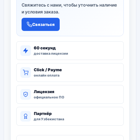
Свяжитесь с нами, чтобы уточнить наличие
и условия заказа.
Связаться
60 секунд
доставка лицензии
Click / Payme
онлайн оплата
Лицензия
официальное ПО
Партнёр
для Узбекистана