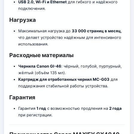
USB 2.0, Wi-Fi и Ethernet
для гибкого и надёжного
подключения.
Нагрузка
Максимальная нагрузка до
33 000 страниц в месяц
,
что делает устройство надёжным для интенсивного
использования.
Расходные материалы
Чернила Canon GI-46
: чёрный, голубой, пурпурный,
жёлтый (объём 135 мл).
Картридж для отработанных чернил MC-G03
для
поддержания стабильной работы устройства.
Гарантия
Гарантия
1 год
с возможностью продления на
2 года
при регистрации.