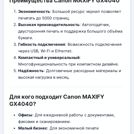
Преимущества Canon MAXIFY GX4040
Экономичность
: Большой ресурс чернил позволяет
печатать до 5000 страниц.
Высокая производительность
: Автоподатчик,
двусторонняя печать и поддержка большого объёма
бумаги.
Гибкость подключения
: Возможность подключения
через USB, Wi-Fi и Ethernet.
Компактный и универсальный
:
Многофункцион
а
льность при компактном дизайне.
Надёжность
: Долговечные расходные материалы и
высокая нагрузка в месяц.
Для кого подходит Canon MAXIFY
GX4040?
Офисы
: Для ежедневной работы с документами,
факсами и сканированием.
Малый бизнес
: Для экономичной печати