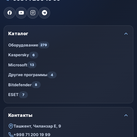
Каталог
Оборудование
279
Kaspersky
6
Microsoft
13
Другие программы
4
Bitdefender
8
ESET
7
Контакты
Ташкент, Чиланзар Е, 9
+998 71 200 19 99