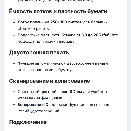
(чёрный, голубой, пурпурный, жёлтый).
Ёмкость лотков и плотность бумаги
Лоток подачи на
250+100 листов
для больших
объёмов работы.
Поддержка плотности бумаги от
60 до 265 г/м²
, что
подходит для различных задач.
Двусторонняя печать
Функция автоматической двусторонней печати
помогает экономить бумагу.
Сканирование и копирование
Сенсорный цветной экран
6.7 см
для удобного
управления функциями.
Копирование ID
: полезная функция для создания
копий уд
о
стоверений.
Подключение