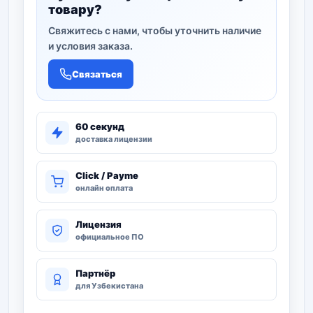
товару?
Свяжитесь с нами, чтобы уточнить наличие
и условия заказа.
Связаться
60 секунд
доставка лицензии
Click / Payme
онлайн оплата
Лицензия
официальное ПО
Партнёр
для Узбекистана