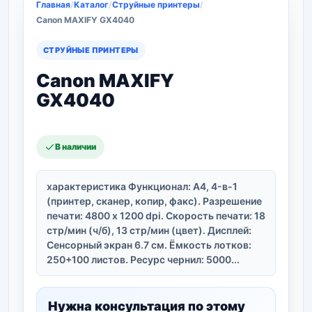
Главная
/
Каталог
/
Струйные принтеры
/
Canon MAXIFY GX4040
СТРУЙНЫЕ ПРИНТЕРЫ
Canon MAXIFY
GX4040
В наличии
характеристика Функционал: A4, 4-в-1
(принтер, сканер, копир, факс). Разрешение
печати: 4800 х 1200 dpi. Скорость печати: 18
стр/мин (ч/б), 13 стр/мин (цвет). Дисплей:
Сенсорный экран 6.7 см. Ёмкость лотков:
250+100 листов. Ресурс чернил: 5000...
Нужна консультация по этому