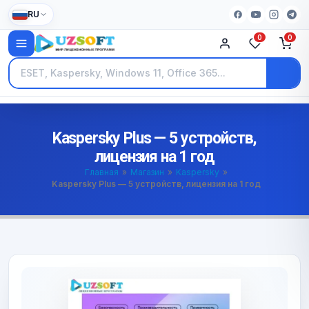
RU
0
0
Kaspersky Plus — 5 устройств,
лицензия на 1 год
Главная
»
Магазин
»
Kaspersky
»
Kaspersky Plus — 5 устройств, лицензия на 1 год