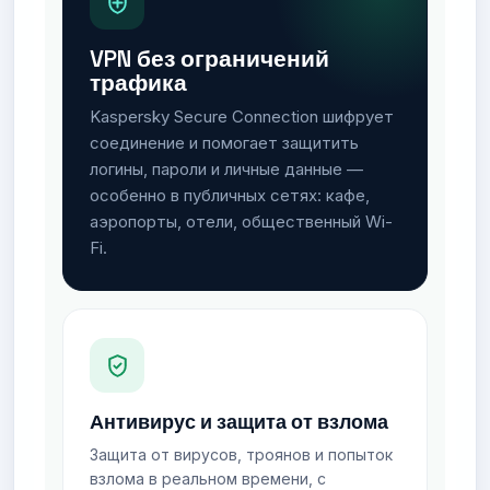
VPN без ограничений
трафика
Kaspersky Secure Connection шифрует
соединение и помогает защитить
логины, пароли и личные данные —
особенно в публичных сетях: кафе,
аэропорты, отели, общественный Wi-
Fi.
Антивирус и защита от взлома
Защита от вирусов, троянов и попыток
взлома в реальном времени, с