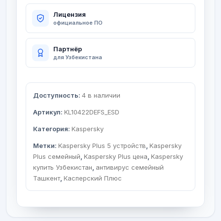
Лицензия
официальное ПО
Партнёр
для Узбекистана
Доступность:
4 в наличии
Артикул:
KL10422DEFS_ESD
Категория:
Kaspersky
Метки:
Kaspersky Plus 5 устройств
,
Kaspersky
Plus семейный
,
Kaspersky Plus цена
,
Kaspersky
купить Узбекистан
,
антивирус семейный
Ташкент
,
Касперский Плюс