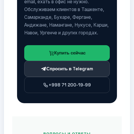
email, ехать в офис не нужно.
Обслуживаем клиентов в Ташкенте,
Самарканде, Бухаре, Фергане,
Андижане, Намангане, Нукусе, Карши,
Навои, Ургенче и других городах.
Купить сейчас
Спросить в Telegram
+998 71 200-19-99