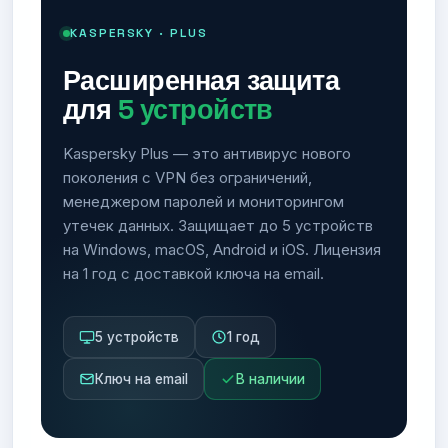
KASPERSKY · PLUS
Расширенная защита
для
5 устройств
Kaspersky Plus — это антивирус нового
поколения с VPN без ограничений,
менеджером паролей и мониторингом
утечек данных. Защищает до 5 устройств
на Windows, macOS, Android и iOS. Лицензия
на 1 год с доставкой ключа на email.
5 устройств
1 год
Ключ на email
В наличии