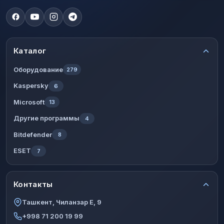
Каталог
Оборудование
279
Kaspersky
6
Microsoft
13
Другие программы
4
Bitdefender
8
ESET
7
Контакты
Ташкент, Чиланзар Е, 9
+998 71 200 19 99