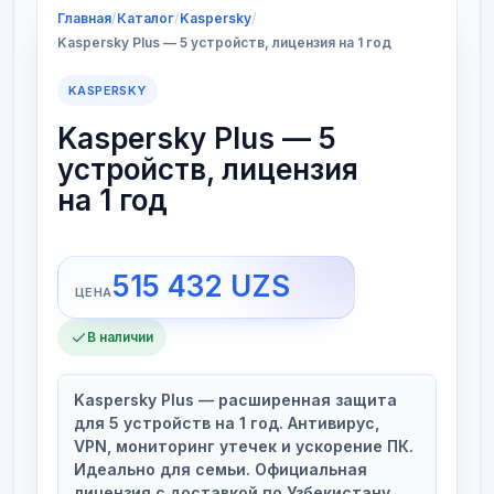
Главная
/
Каталог
/
Kaspersky
/
Kaspersky Plus — 5 устройств, лицензия на 1 год
KASPERSKY
Kaspersky Plus — 5
устройств, лицензия
на 1 год
515 432
UZS
В наличии
Kaspersky Plus — расширенная защита
для 5 устройств на 1 год. Антивирус,
VPN, мониторинг утечек и ускорение ПК.
Идеально для семьи. Официальная
лицензия с доставкой по Узбекистану.