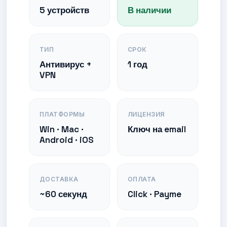
5 устройств
В наличии
ТИП
СРОК
Антивирус +
1 год
VPN
ПЛАТФОРМЫ
ЛИЦЕНЗИЯ
Win · Mac ·
Ключ на email
Android · iOS
ДОСТАВКА
ОПЛАТА
~60 секунд
Click · Payme