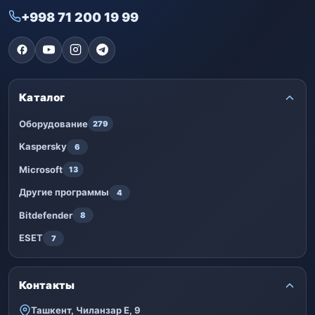
+998 71 200 19 99
Каталог
Оборудование
279
Kaspersky
6
Microsoft
13
Другие программы
4
Bitdefender
8
ESET
7
Контакты
Ташкент, Чиланзар Е, 9