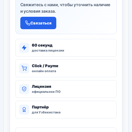
Свяжитесь с нами, чтобы уточнить наличие
и условия заказа.
Связаться
60 секунд
доставка лицензии
Click / Payme
онлайн оплата
Лицензия
официальное ПО
Партнёр
для Узбекистана