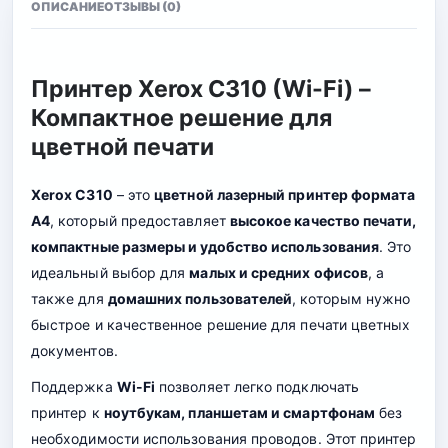
ОПИСАНИЕ
ОТЗЫВЫ (0)
Принтер Xerox C310 (Wi-Fi) –
Компактное решение для
цветной печати
Xerox C310
– это
цветной лазерный принтер формата
A4
, который предоставляет
высокое качество печати,
компактные размеры и удобство использования
. Это
идеальный выбор для
малых и средних офисов
, а
также для
домашних пользователей
, которым нужно
быстрое и качественное решение для печати цветных
документов.
Поддержка
Wi-Fi
позволяет легко подключать
принтер к
ноутбукам, планшетам и смартфонам
без
необходимости использования проводов. Этот принтер