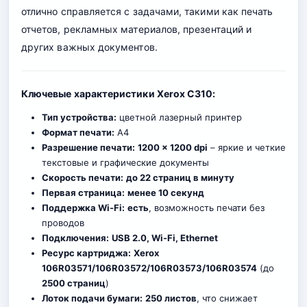
отлично справляется с задачами, такими как печать
отчетов, рекламных материалов, презентаций и
других важных документов.
Ключевые характеристики Xerox C310:
Тип устройства:
цветной лазерный принтер
Формат печати:
A4
Разрешение печати:
1200 × 1200 dpi
– яркие и четкие
текстовые и графические документы
Скорость печати:
до 22 страниц в минуту
Первая страница:
менее 10 секунд
Поддержка Wi-Fi:
есть
, возможность печати без
проводов
Подключения:
USB 2.0, Wi-Fi, Ethernet
Ресурс картриджа:
Xerox
106R03571/106R03572/106R03573/106R03574
(до
2500 страниц
)
Лоток подачи бумаги:
250 листов
, что снижает