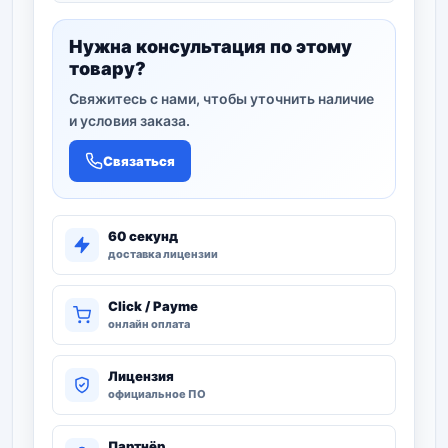
Нужна консультация по этому
товару?
Свяжитесь с нами, чтобы уточнить наличие
и условия заказа.
Связаться
60 секунд
доставка лицензии
Click / Payme
онлайн оплата
Лицензия
официальное ПО
Партнёр