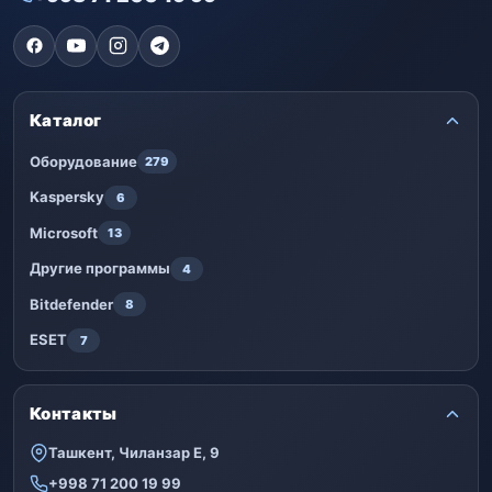
Каталог
Оборудование
279
Kaspersky
6
Microsoft
13
Другие программы
4
Bitdefender
8
ESET
7
Контакты
Ташкент, Чиланзар Е, 9
+998 71 200 19 99