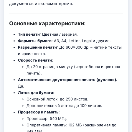
документов и экономит время.
Основные характеристики:
Тип печати
: Цветная лазерная.
Форматы бумаги
: A3, A4, Letter, Legal и другие.
Разрешение печати
: До 600×600 dpi – четкие тексты
и яркие цвета.
Скорость печати
:
До 20 страниц в минуту (черно-белая и цветная
печать).
Автоматическая двусторонняя печать (дуплекс)
:
Да.
Лоток для бумаги
:
Основной лоток: до 250 листо
в.
Дополнительный лоток: до 100 листов.
Процессор и память
:
Процессор: 540 МГц.
Оперативная память: 192 МБ (расширяемая до
448 МБ).