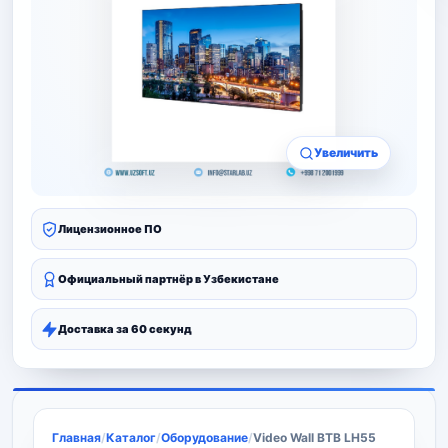
Увеличить
Лицензионное ПО
Официальный партнёр в Узбекистане
Доставка за 60 секунд
Главная
/
Каталог
/
Оборудование
/
Video Wall BTB LH55