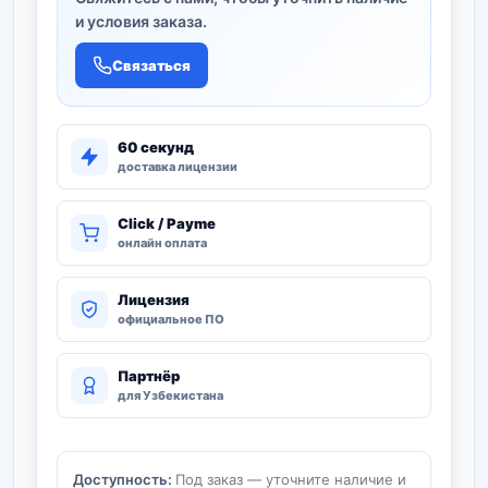
и условия заказа.
Связаться
60 секунд
доставка лицензии
Click / Payme
онлайн оплата
Лицензия
официальное ПО
Партнёр
для Узбекистана
Доступность:
Под заказ — уточните наличие и