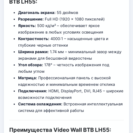
BTB LH55:
Диагональ экрана:
55 дюймов
Разрешение:
Full HD (1920 × 1080 пикселей)
Яркость:
500 кд/м² – обеспечивает яркое
изображение в любых условиях освещения
Контрастность:
4000:1 – насыщенные цвета и
глубокие черные оттенки
Ширина рамки:
1.74 мм – минимальный зазор между
экранами для бесшовной видеостены
Угол обзора:
178° – четкость изображения под
любым углом
Матрица:
Профессиональная панел
ь
с высокой
надежностью и минимальным временем отклика
Подключения:
HDMI, DisplayPort, DVI, RJ45 – широкие
возможности подключения
Система охлаждения:
Встроенная интеллектуальная
система для эффективной работы
Преимущества Video Wall BTB LH55: