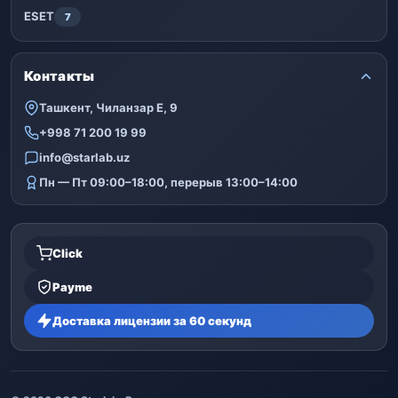
ESET
7
Контакты
Ташкент, Чиланзар Е, 9
+998 71 200 19 99
info@starlab.uz
Пн — Пт 09:00–18:00, перерыв 13:00–14:00
Click
Payme
Доставка лицензии за 60 секунд