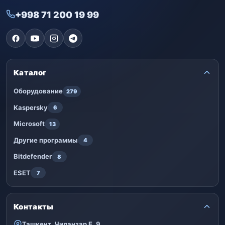
+998 71 200 19 99
Каталог
Оборудование
279
Kaspersky
6
Microsoft
13
Другие программы
4
Bitdefender
8
ESET
7
Контакты
Ташкент, Чиланзар Е, 9