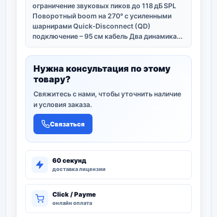
ограничение звуковых пиков до 118 дБ SPL
Поворотный boom на 270° с усиленными
шарнирами Quick‑Disconnect (QD)
подключение – 95 см кабель Два динамика...
Нужна консультация по этому
товару?
Свяжитесь с нами, чтобы уточнить наличие
и условия заказа.
Связаться
60 секунд
доставка лицензии
Click / Payme
онлайн оплата