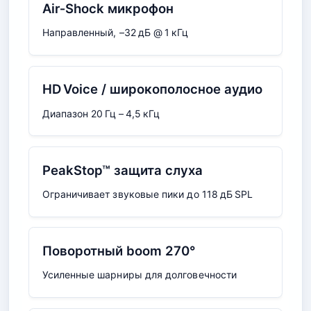
Air‑Shock микрофон
Направленный, –32 дБ @ 1 кГц
HD Voice / широкополосное аудио
Диапазон 20 Гц – 4,5 кГц
PeakStop™ защита слуха
Ограничивает звуковые пики до 118 дБ SPL
Поворотный boom 270°
Усиленные шарниры для долговечности