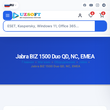
RU
0
0
Jabra BIZ 1500 Duo QD, NC, EMEA
Главная
»
Магазин
»
Оборудование
»
Jabra
»
Jabra BIZ 1500 Duo QD, NC, EMEA