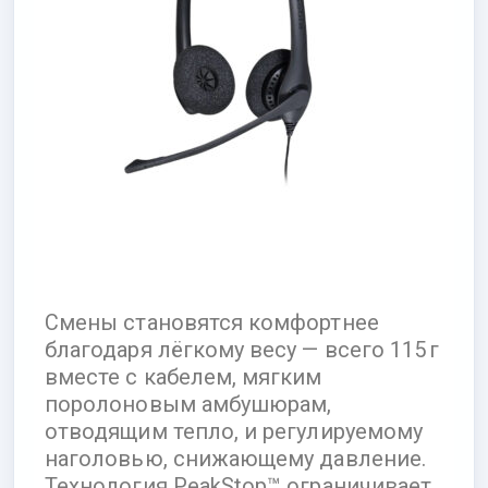
Смены становятся комфортнее
благодаря лёгкому весу — всего 115 г
вместе с кабелем, мягким
поролоновым амбушюрам,
отводящим тепло, и регулируемому
наголовью, снижающему давление.
Технология PeakStop™ ограничивает