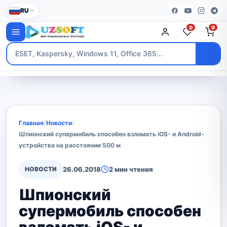
RU
0
0
Главная
/
Новости
/
Шпионский супермобиль способен взломать iOS- и Android-
устройства на расстоянии 500 м
НОВОСТИ
26.06.2018
2 мин чтения
Шпионский
супермобиль способен