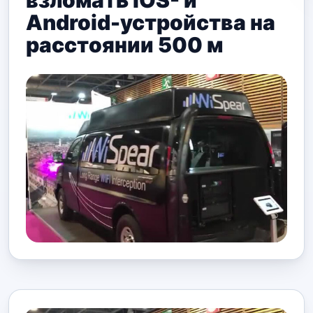
взломать iOS- и
Android-устройства на
расстоянии 500 м