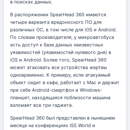
в поисках данных.
В распоряжении SpearHead 360 имеются
четыре варианта вредоносного ПО для
различных ОС, в том числе для iOS и Android.
По словам производителя, у микроавтобуса
есть доступ к базе данных неизвестных
уязвимостей (уязвимостей нулевого дня) в
iOS и Android. Более того, SpearHead 360
может атаковать все устройства жертвы
одновременно. К примеру, если атакуемый
объект сидит в кафе, работает с Mac и держит
при себе Android-смартфон и Windows-
планшет, находящаяся поблизости машина
взломает все три гаджета.
SpearHead 360 был представлен в нынешнем
месяце на конференциях ISS World и