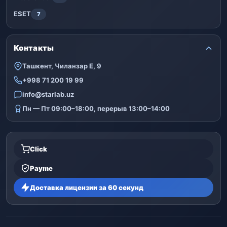
ESET
7
Контакты
Ташкент, Чиланзар Е, 9
+998 71 200 19 99
info@starlab.uz
Пн — Пт 09:00–18:00, перерыв 13:00–14:00
Click
Payme
Доставка лицензии за 60 секунд