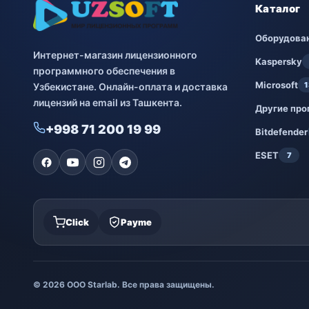
Каталог
Оборудова
Интернет-магазин лицензионного
Kaspersky
программного обеспечения в
Microsoft
1
Узбекистане. Онлайн-оплата и доставка
лицензий на email из Ташкента.
Другие пр
+998 71 200 19 99
Bitdefender
ESET
7
Click
Payme
© 2026 ООО Starlab. Все права защищены.