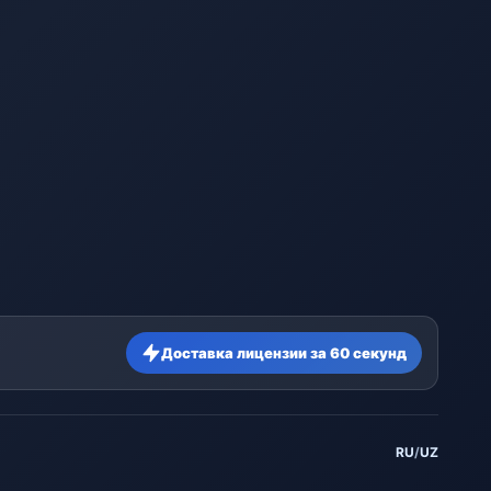
Доставка лицензии за 60 секунд
RU
/
UZ