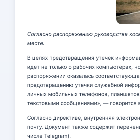
Согласно распоряжению руководства кос
месте.
В целях предотвращения утечек информац
идет не только о рабочих компьютерах, н
распоряжении оказалась соответствующая
предотвращению утечки служебной инфор
личных мобильных телефонов, планшетов 
текстовыми сообщениями», — говорится 
Согласно директиве, внутренняя электро
почту. Документ также содержит перечен
числе Telegram).