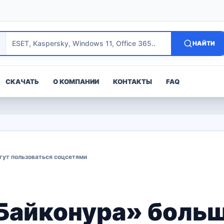
НАЙТИ
СКАЧАТЬ
О КОМПАНИИ
КОНТАКТЫ
FAQ
гут пользоваться соцсетями
Байконура» больш