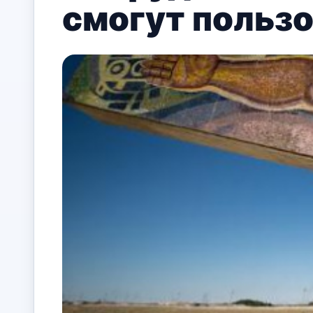
смогут польз