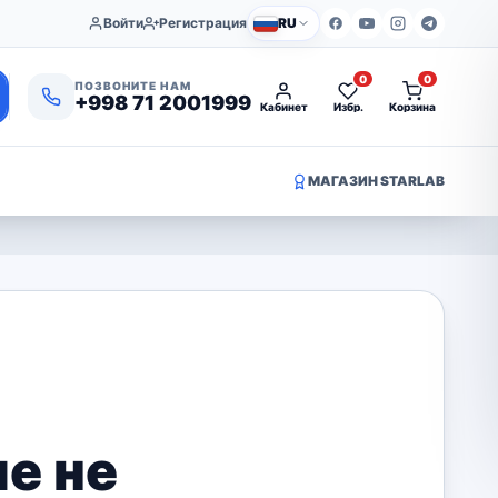
Войти
Регистрация
RU
0
0
ПОЗВОНИТЕ НАМ
+998 71 2001999
Кабинет
Избр.
Корзина
МАГАЗИН STARLAB
е не