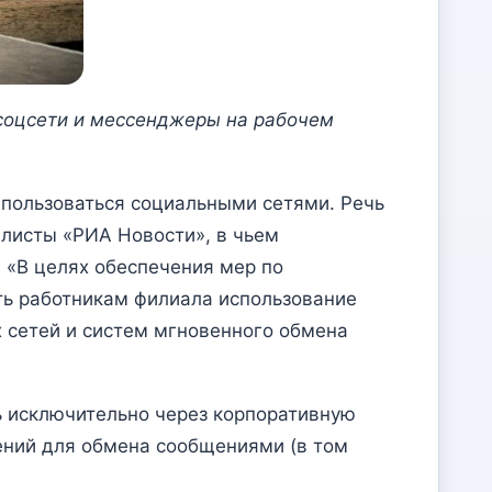
соцсети и мессенджеры на рабочем
пользоваться социальными сетями. Речь
алисты «РИА Новости», в чьем
 «В целях обеспечения мер по
ь работникам филиала использование
 сетей и систем мгновенного обмена
ь исключительно через корпоративную
ений для обмена сообщениями (в том