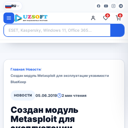
RU
0
0
Главная
/
Новости
/
Создан модуль Metasploit для эксплуатации уязвимости
BlueKeep
НОВОСТИ
05.06.2019
2 мин чтения
Создан модуль
Metasploit для