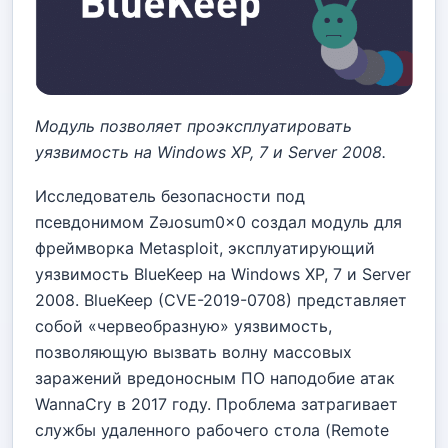
Модуль позволяет проэксплуатировать
уязвимость на Windows XP, 7 и Server 2008.
Исследователь безопасности под
псевдонимом Zǝɹosum0x0 создал модуль для
фреймворка Metasploit, эксплуатирующий
уязвимость BlueKeep на Windows XP, 7 и Server
2008. BlueKeep (CVE-2019-0708) представляет
собой «червеобразную» уязвимость,
позволяющую вызвать волну массовых
заражений вредоносным ПО наподобие атак
WannaCry в 2017 году. Проблема затрагивает
службы удаленного рабочего стола (Remote