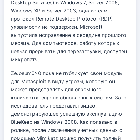
Desktop Services) в Windows 7, Server 2008,
Windows XP и Server 2003, однако сам
протокол Remote Desktop Protocol (RDP)
уязвимости не подвержен. Microsoft
выпустила исправление в середине прошлого
месяца. Для компьютеров, работу которых
нельзя прерывать для перезагрузки, доступен
микропатч.
Zǝɹosum0x0 пока не публикует свой модуль
для Metasploit в виду угрозы, которую он
может представлять для огромного
количества еще не обновленных систем. Зато
исследователь представил видео,
демонстрирующее успешную эксплуатацию
BlueKeep на Windows 2008. Как показано в
ролике, после извлечения учетных данных с
помощью Mimikatz можно получить полный