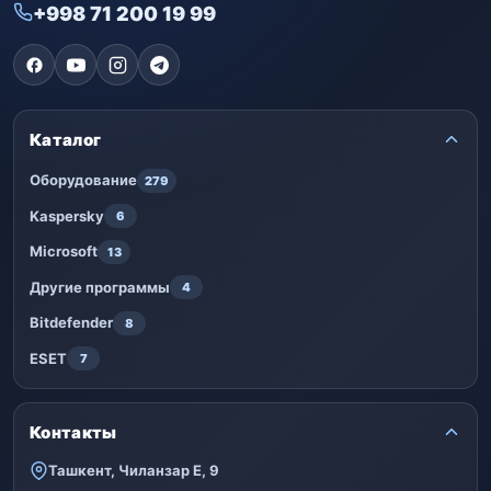
+998 71 200 19 99
Каталог
Оборудование
279
Kaspersky
6
Microsoft
13
Другие программы
4
Bitdefender
8
ESET
7
Контакты
Ташкент, Чиланзар Е, 9