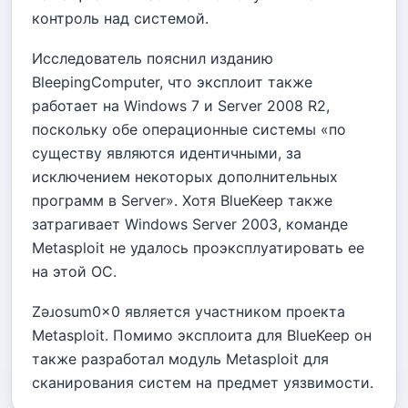
контроль над системой.
Исследователь пояснил изданию
BleepingComputer, что эксплоит также
работает на Windows 7 и Server 2008 R2,
поскольку обе операционные системы «по
существу являются идентичными, за
исключением некоторых дополнительных
программ в Server». Хотя BlueKeep также
затрагивает Windows Server 2003, команде
Metasploit не удалось проэксплуатировать ее
на этой ОС.
Zǝɹosum0x0 является участником проекта
Metasploit. Помимо эксплоита для BlueKeep он
также разработал модуль Metasploit для
сканирования систем на предмет уязвимости.