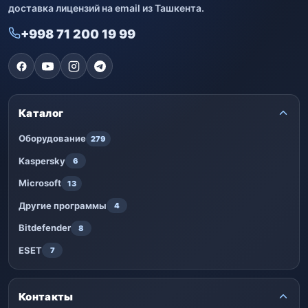
доставка лицензий на email из Ташкента.
+998 71 200 19 99
Каталог
Оборудование
279
Kaspersky
6
Microsoft
13
Другие программы
4
Bitdefender
8
ESET
7
Контакты