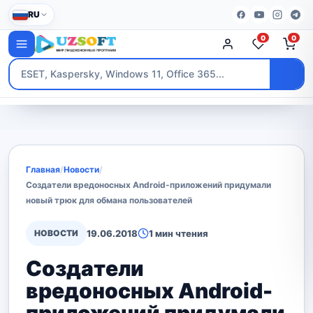
RU
0
0
Главная
/
Новости
/
Создатели вредоносных Android-приложений придумали
новый трюк для обмана пользователей
НОВОСТИ
19.06.2018
1 мин чтения
Создатели
вредоносных Android-