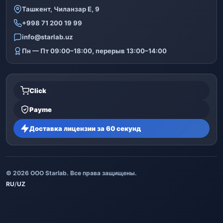
Ташкент, Чиланзар Е, 9
+998 71 200 19 99
info@starlab.uz
Пн — Пт 09:00–18:00, перерыв 13:00–14:00
Click
Payme
Доставка лицензии за 60 секунд
© 2026 ООО Starlab. Все права защищены.
RU
/
UZ