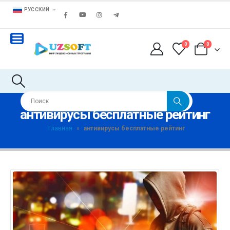
РУССКИЙ
0
0
антивирусы бесплатные рейтинг
Главная
»
антивирусы бесплатные рейтинг