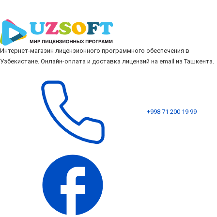
Интернет-магазин лицензионного программного обеспечения в
Узбекистане. Онлайн-оплата и доставка лицензий на email из Ташкента.
+998 71 200 19 99