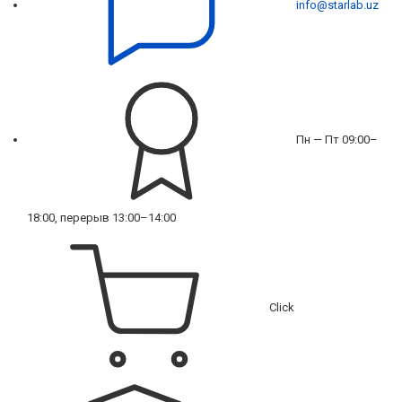
info@starlab.uz
Пн — Пт 09:00–
18:00, перерыв 13:00–14:00
Click